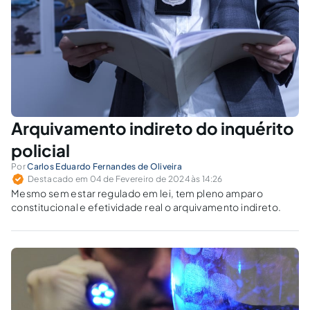
Arquivamento indireto do inquérito
policial
Por
Carlos Eduardo Fernandes de Oliveira
Destacado em 04 de Fevereiro de 2024 às 14:26
Mesmo sem estar regulado em lei, tem pleno amparo
constitucional e efetividade real o arquivamento indireto.