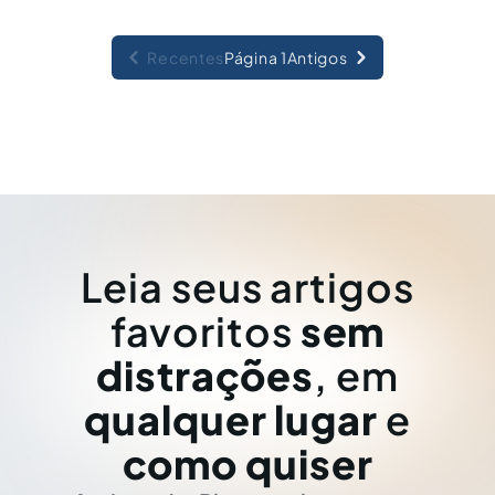
Recentes
Página 1
Antigos
Leia seus artigos
favoritos
sem
distrações
, em
qualquer lugar
e
como quiser