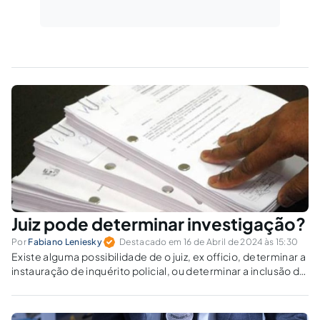
Juiz pode determinar investigação?
Por
Fabiano Leniesky
Destacado em 16 de Abril de 2024 às 15:30
Existe alguma possibilidade de o juiz, ex officio, determinar a
instauração de inquérito policial, ou determinar a inclusão do
nome de determinada pessoa como investigada em
procedimento investigatório?