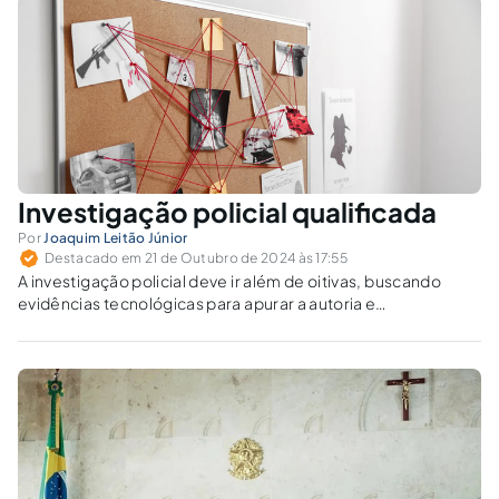
Investigação policial qualificada
Por
Joaquim Leitão Júnior
Destacado em 21 de Outubro de 2024 às 17:55
A investigação policial deve ir além de oitivas, buscando
evidências tecnológicas para apurar a autoria e
materialidade delitiva, superando a limitação da "verdade
real".