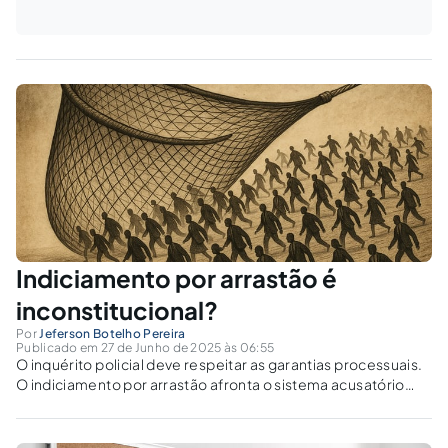
Indiciamento por arrastão é
inconstitucional?
Por
Jeferson Botelho Pereira
Publicado em 27 de Junho de 2025 às 06:55
O inquérito policial deve respeitar as garantias processuais.
O indiciamento por arrastão afronta o sistema acusatório
brasileiro?