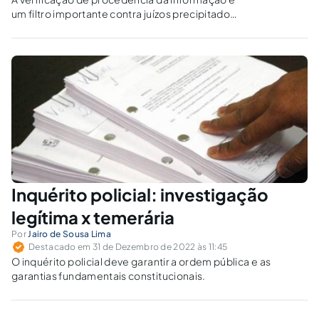
um filtro importante contra juízos precipitados
e violação de direitos fundamentais.
Inquérito policial: investigação
legítima x temerária
Por
Jairo de Sousa Lima
Destacado em 31 de Dezembro de 2022 às 11:45
O inquérito policial deve garantir a ordem pública e as
garantias fundamentais constitucionais.