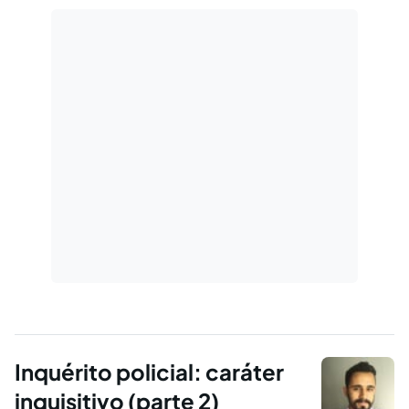
acordo com...
Inquérito policial: caráter
inquisitivo (parte 2)