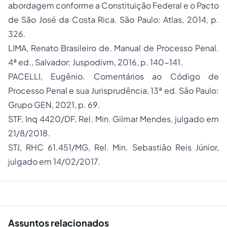
abordagem conforme a Constituição Federal e o Pacto
de São José da Costa Rica. São Paulo: Atlas, 2014, p.
326.
LIMA, Renato Brasileiro de. Manual de Processo Penal.
4ª ed., Salvador: Juspodivm, 2016, p. 140-141.
PACELLI, Eugênio. Comentários ao Código de
Processo Penal e sua Jurisprudência, 13ª ed. São Paulo:
Grupo GEN, 2021, p. 69.
STF, Inq 4420/DF, Rel. Min. Gilmar Mendes, julgado em
21/8/2018.
STJ, RHC 61.451/MG, Rel. Min. Sebastião Reis Júnior,
julgado em 14/02/2017.
Assuntos relacionados