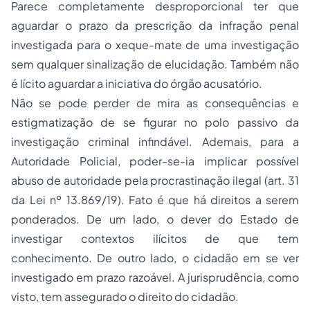
Parece completamente desproporcional ter que
aguardar o prazo da prescrição da infração penal
investigada para o xeque-mate de uma investigação
sem qualquer sinalização de elucidação. Também não
é lícito aguardar a iniciativa do órgão acusatório.
Não se pode perder de mira as consequências e
estigmatização de se figurar no polo passivo da
investigação criminal infindável. Ademais, para a
Autoridade Policial, poder-se-ia implicar possível
abuso de autoridade pela procrastinação ilegal (art. 31
da Lei nº 13.869/19). Fato é que há direitos a serem
ponderados. De um lado, o dever do Estado de
investigar contextos ilícitos de que tem
conhecimento. De outro lado, o cidadão em se ver
investigado em prazo razoável. A jurisprudência, como
visto, tem assegurado o direito do cidadão.