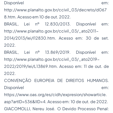
Disponível em:
http://www.planalto.gov.br/ccivil_03/decreto/d067
8.htm
. Acesso em 10 de out. 2022.
BRASIL, Lei nº 12.830/2013. Disponível em:
http://www.planalto.gov.br/ccivil_03/_ato2011-
2014/2013/lei/l12830.htm.
Acesso em: 30 de set.
2022.
BRASIL, Lei nº 13.869/2019. Disponível em:
http://www.planalto.gov.br/ccivil_03/_ato2019-
2022/2019/lei/L13869.htm
. Acesso em: 11 de out. de
2022.
CONVENÇÃO EUROPEIA DE DIREITOS HUMANOS.
Disponível em:
https://www.oas.org/es/cidh/expresion/showarticle.
asp?artID=536&lID=4
. Acesso em: 10 de out. de 2022.
GIACOMOLLI, Nereu José. O Devido Processo Penal: