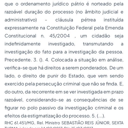
que o ordenamento jurídico pátrio é norteado pela
razoável duração do processo (no âmbito judicial e
administrativo) - cláusula pétrea instituída
expressamente na Constituição Federal pela Emenda
Constitucional n. 45/2004 , um cidadão seja
indefinidamente investigado, transmutando a
investigação do fato para a investigação da pessoa.
Precedente. 3. (). 4. Colocada a situação em análise,
verifica-se que há direitos a serem ponderados. De um
lado, o direito de punir do Estado, que vem sendo
exercido pela persecução criminal que não se finda. E,
do outro, da recorrente em se ver investigada em prazo
razoável, considerando-se as consequências de se
figurar no polo passivo da investigação criminal e os
efeitos da estigmatização do processo. 5. (...).
RHC 61.451/MG, Rel. Ministro SEBASTIÃO REIS JÚNIOR, SEXTA