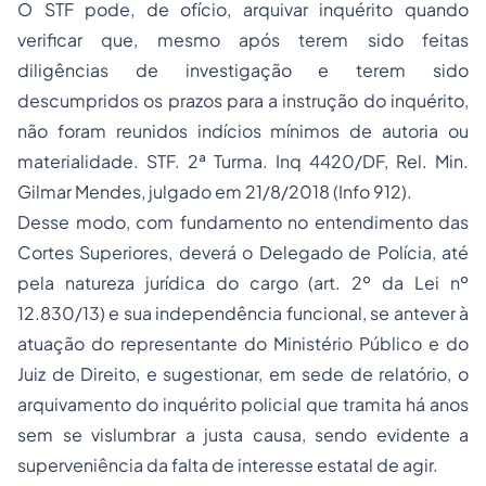
O STF pode, de ofício, arquivar inquérito quando
verificar que, mesmo após terem sido feitas
diligências de investigação e terem sido
descumpridos os prazos para a instrução do inquérito,
não foram reunidos indícios mínimos de autoria ou
materialidade. STF. 2ª Turma. Inq 4420/DF, Rel. Min.
Gilmar Mendes, julgado em 21/8/2018 (Info 912).
Desse modo, com fundamento no entendimento das
Cortes Superiores, deverá o Delegado de Polícia, até
pela natureza jurídica do cargo (art. 2º da Lei nº
12.830/13) e sua independência funcional, se antever à
atuação do representante do Ministério Público e do
Juiz de Direito, e sugestionar, em sede de relatório, o
arquivamento do inquérito policial que tramita há anos
sem se vislumbrar a justa causa, sendo evidente a
superveniência da falta de interesse estatal de agir.