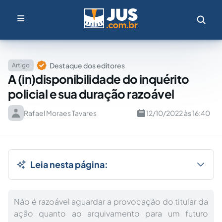
Destaque dos editores
Artigo
A (in)disponibilidade do inquérito
policial e sua duração razoável
Rafael Moraes Tavares
12/10/2022 às 16:40
Leia nesta página:
Não é razoável aguardar a provocação do titular da
ação quanto ao arquivamento para um futuro