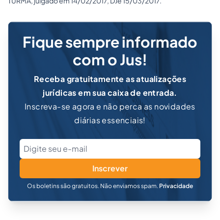
TURMA, julgado em 14/02/2017, DJe 15/03/2017.
Fique sempre informado
com o Jus!
Receba gratuitamente as atualizações
jurídicas em sua caixa de entrada.
Inscreva-se agora e não perca as novidades
diárias essenciais!
Inscrever
Os boletins são gratuitos. Não enviamos spam.
Privacidade