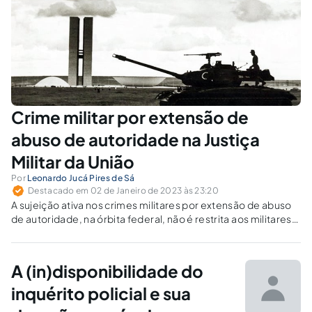
Crime militar por extensão de
abuso de autoridade na Justiça
Militar da União
Por
Leonardo Jucá Pires de Sá
Destacado em 02 de Janeiro de 2023 às 23:20
A sujeição ativa nos crimes militares por extensão de abuso
de autoridade, na órbita federal, não é restrita aos militares
federais da ativa.
A (in)disponibilidade do
inquérito policial e sua