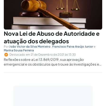
Nova Lei de Abuso de Autoridade e
atuação dos delegados
Por
João Victor da Silva Monteiro
,
Francisco Paiva Araújo Junior
e
Marina Sousa Ferreira
Destacado em 21 de Dezembro de 2021 às 13:30
Reflexões sobre a Lei 13.869/2019, sua aprovação
emergencial e os obstáculos que trouxe às investigações e
condenações pela prática dos delitos de corrupção.