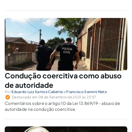
Condução coercitiva como abuso
de autoridade
Por
Eduardo Luiz Santos Cabette
e
Francisco Sannini Neto
Destacado em 08 de Setembro de 2021 às 23:57
Comentários sobre o artigo 10 da Lei 13.869/19 - abuso de
autoridade na condução coercitiva.