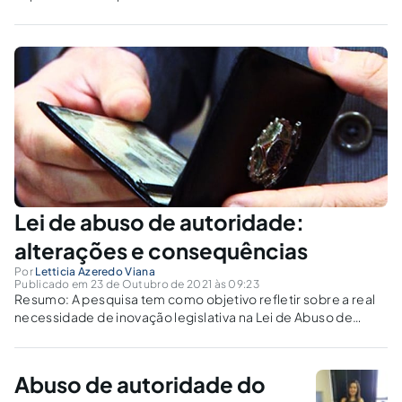
excessivas por parte dos policiais.
Lei de abuso de autoridade:
alterações e consequências
Por
Letticia Azeredo Viana
Publicado em 23 de Outubro de 2021 às 09:23
Resumo: A pesquisa tem como objetivo refletir sobre a real
necessidade de inovação legislativa na Lei de Abuso de
Autoridade e como se deu o processo de aprovação desta
lei, que trata de um problema tão grave e que está...
Abuso de autoridade do