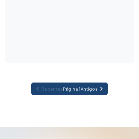
Recentes
Página 1
Antigos