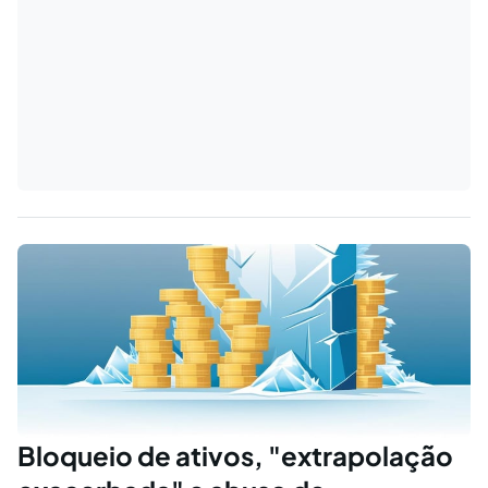
Bloqueio de ativos, "extrapolação