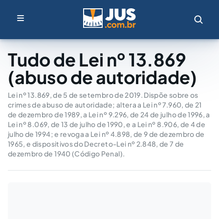
Tudo de Lei nº 13.869
(abuso de autoridade)
Lei nº 13.869, de 5 de setembro de 2019. Dispõe sobre os
crimes de abuso de autoridade; altera a Lei nº 7.960, de 21
de dezembro de 1989, a Lei nº 9.296, de 24 de julho de 1996, a
Lei nº 8.069, de 13 de julho de 1990, e a Lei nº 8.906, de 4 de
julho de 1994; e revoga a Lei nº 4.898, de 9 de dezembro de
1965, e dispositivos do Decreto-Lei nº 2.848, de 7 de
dezembro de 1940 (Código Penal).