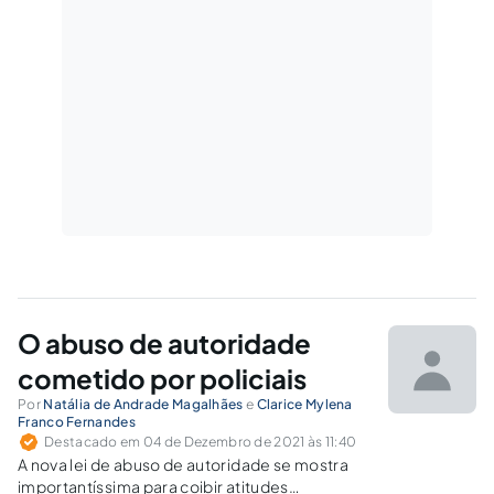
O abuso de autoridade
cometido por policiais
Por
Natália de Andrade Magalhães
e
Clarice Mylena
Franco Fernandes
Destacado em 04 de Dezembro de 2021 às 11:40
A nova lei de abuso de autoridade se mostra
importantíssima para coibir atitudes