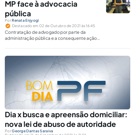
MP face à advocacia
pública
Por
Renata Enjyogi
Destacado em 02 de Outubro de 2021 às 16:45
Contratação de advogado por parte da
administração pública e a consequente ação
de improbidade administrativa manejada pelo
Ministério Público.
Dia x busca e apreensão domiciliar:
nova lei de abuso de autoridade
Por
George Dantas Saraiva