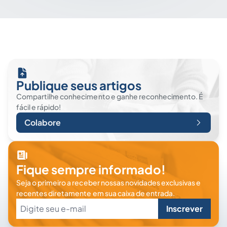
Publique seus artigos
Compartilhe conhecimento e ganhe reconhecimento. É
fácil e rápido!
Colabore
Fique sempre informado!
Seja o primeiro a receber nossas novidades exclusivas e
recentes diretamente em sua caixa de entrada.
Inscrever