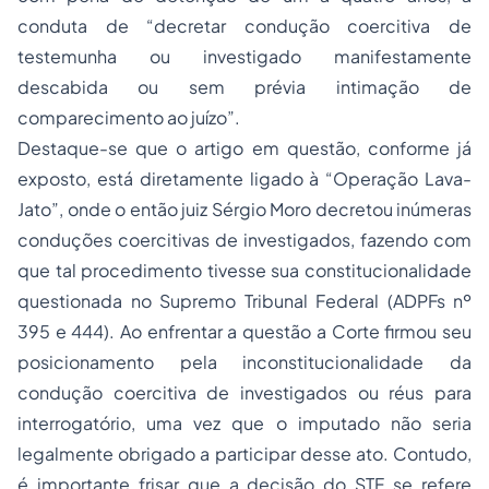
conduta de “decretar condução coercitiva de
testemunha ou investigado manifestamente
descabida ou sem prévia intimação de
comparecimento ao juízo”.
Destaque-se que o artigo em questão, conforme já
exposto, está diretamente ligado à “Operação Lava-
Jato”, onde o então juiz Sérgio Moro decretou inúmeras
conduções coercitivas de investigados, fazendo com
que tal procedimento tivesse sua constitucionalidade
questionada no Supremo Tribunal Federal (ADPFs nº
395 e 444). Ao enfrentar a questão a Corte firmou seu
posicionamento pela inconstitucionalidade da
condução coercitiva de investigados ou réus para
interrogatório, uma vez que o imputado não seria
legalmente obrigado a participar desse ato. Contudo,
é importante frisar que a decisão do STF se refere