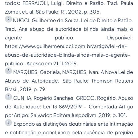
todos: FERRAJOLI, Luigi. Direito e Razão. Trad. Paula
Zomer, et. al. São Paulo: RT, 2002, p. 305.
2
NUCCI, Guilherme de Souza. Lei de Direito e Razão.
Trad. Ana abuso de autoridade blinda ainda mais o
agente público. Disponível:
https://www.guilhermenucci.com.br/artigo/lei-de-
abuso-de-autoridade-blinda-ainda-mais-o-agente-
publico . Acesso em 21.11.2019.
3
MARQUES, Gabriela, MARQUES, Ivan. A Nova Lei de
Abuso de Autoridade. São Paulo: Thomson Reuters
Brasil, 2019, p. 79.
4
CUNHA, Rogério Sanches. GRECO, Rogério. Abuso
de Autoridade: Lei 13.869/2019 – Comentada Artigo
por Artigo. Salvador: Editora Juspodivm, 2019, p. 101.
5
Expondo as distinções doutrinárias ente intimação
e notificação e concluindo pela ausência de prejuízo