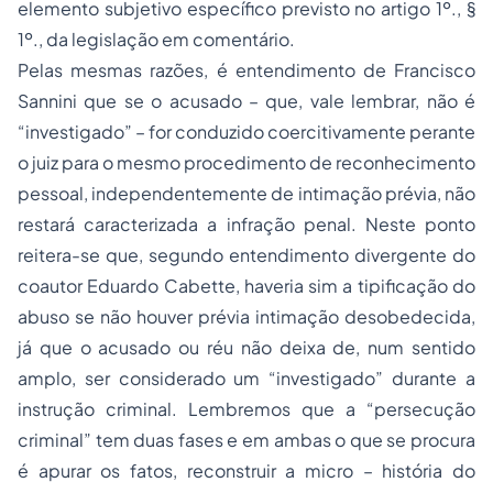
elemento subjetivo específico previsto no artigo 1º., §
1º., da legislação em comentário.
Pelas mesmas razões, é entendimento de Francisco
Sannini que se o acusado – que, vale lembrar, não é
“investigado” – for conduzido coercitivamente perante
o juiz para o mesmo procedimento de reconhecimento
pessoal, independentemente de intimação prévia, não
restará caracterizada a infração penal. Neste ponto
reitera-se que, segundo entendimento divergente do
coautor Eduardo Cabette, haveria sim a tipificação do
abuso se não houver prévia intimação desobedecida,
já que o acusado ou réu não deixa de, num sentido
amplo, ser considerado um “investigado” durante a
instrução criminal. Lembremos que a “persecução
criminal” tem duas fases e em ambas o que se procura
é apurar os fatos, reconstruir a micro – história do