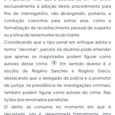
exclusivamente à adoção deste procedimento para
fins de interrogatório, não abrangendo, portanto, a
condução coercitiva para outros atos, como a
formalização de reconhecimento pessoal de suspeito
ou a oitiva de testemunha recalcitrante.
Considerando que o tipo penal em enfoque adota o
termo “decretar”, parcela da doutrina pode entender
que apenas os magistrados podem figurar como
3
autores desse crime.
Em sentido diverso é o
escólio de Rogério Sanches e Rogério Greco,
destacando que o delegado de polícia e o promotor
de justiça, na presidência de investigações criminais,
também podem figurar como autores do crime. Nas
lições dos renomados penalistas:
O delito se consuma no momento em que é
decretada, isto é, determinada formalmente, intra