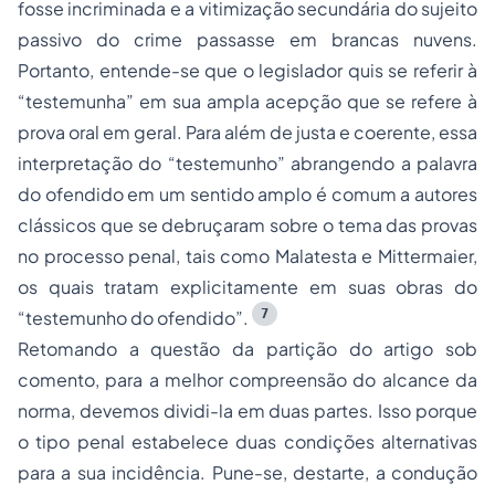
fosse incriminada e a vitimização secundária do sujeito
passivo do crime passasse em brancas nuvens.
Portanto, entende-se que o legislador quis se referir à
“testemunha” em sua ampla acepção que se refere à
prova oral em geral. Para além de justa e coerente, essa
interpretação do “testemunho” abrangendo a palavra
do ofendido em um sentido amplo é comum a autores
clássicos que se debruçaram sobre o tema das provas
no processo penal, tais como Malatesta e Mittermaier,
os quais tratam explicitamente em suas obras do
7
“testemunho do ofendido”.
Retomando a questão da partição do artigo sob
comento, para a melhor compreensão do alcance da
norma, devemos dividi-la em duas partes. Isso porque
o tipo penal estabelece duas condições alternativas
para a sua incidência. Pune-se, destarte, a condução