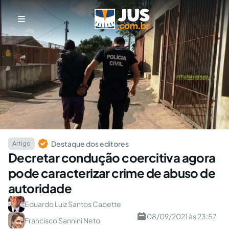
Destaque dos editores
Artigo
Decretar condução coercitiva agora
pode caracterizar crime de abuso de
autoridade
Eduardo Luiz Santos Cabette
08/09/2021 às 23:57
Francisco Sannini Neto