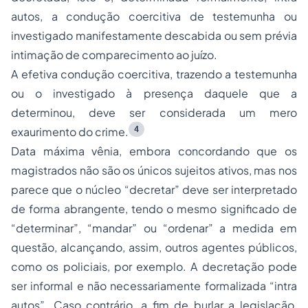
autos, a condução coercitiva de testemunha ou
investigado manifestamente descabida ou sem prévia
intimação de comparecimento ao juízo.
A efetiva condução coercitiva, trazendo a testemunha
ou o investigado à presença daquele que a
determinou, deve ser considerada um mero
4
exaurimento do crime.
Data máxima vênia, embora concordando que os
magistrados não são os únicos sujeitos ativos, mas nos
parece que o núcleo “decretar” deve ser interpretado
de forma abrangente, tendo o mesmo significado de
“determinar”, “mandar” ou “ordenar” a medida em
questão, alcançando, assim, outros agentes públicos,
como os policiais, por exemplo. A decretação pode
ser informal e não necessariamente formalizada “intra
autos”. Caso contrário, a fim de burlar a legislação,