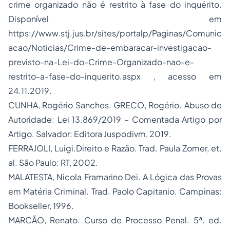
crime organizado não é restrito à fase do inquérito.
Disponível em
https://www.stj.jus.br/sites/portalp/Paginas/Comunic
acao/Noticias/Crime-de-embaracar-investigacao-
previsto-na-Lei-do-Crime-Organizado-nao-e-
restrito-a-fase-do-inquerito.aspx , acesso em
24.11.2019.
CUNHA, Rogério Sanches. GRECO, Rogério. Abuso de
Autoridade: Lei 13.869/2019 – Comentada Artigo por
Artigo. Salvador: Editora Juspodivm, 2019.
FERRAJOLI, Luigi.Direito e Razão. Trad. Paula Zomer, et.
al. São Paulo: RT, 2002.
MALATESTA, Nicola Framarino Dei. A Lógica das Provas
em Matéria Criminal. Trad. Paolo Capitanio. Campinas:
Bookseller, 1996.
MARCÃO, Renato. Curso de Processo Penal. 5ª. ed.