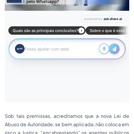
Sob tais premissas, acreditamos que a nova Lei de
Abuso de Autoridade, se bem aplicada, não coloca em
risco a Justiça, “encabrestando” os agentes públicos