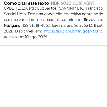
Como citar este texto
(NBR 6023:2018 ABNT)
CABETTE, Eduardo Luiz Santos ; SANNINI NETO, Francisco
Sannini Neto. Decretar condução coercitiva agora pode
caracterizar crime de abuso de autoridade.
Revista Jus
Navigandi
, ISSN 1518-4862, Teresina, ano 26, n. 6643, 8 set.
2021. Disponível em:
https://jus.com.br/artigos/78073
.
Acesso em: 10 ago. 2026.