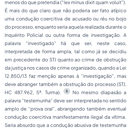
menos do que pretendia (“lex minus dixit quam voluit”).
É mais do que claro que não poderia ser fato atípico
uma condução coercitiva de acusado ou réu no bojo
do processo, enquanto seria aquela realizada durante o
Inquérito Policial ou outra forma de investigação. A
palavra “investigado” há que ser, neste caso,
interpretada de forma ampla, tal como já se decidiu
em precedente do STJ quanto ao crime de obstrução
da justiça nos casos de crime organizado, quando a Lei
12.850/13 faz menção apenas à “investigação”, mas
deve abranger também a obstrução do processo (STJ,
6
HC 487.962, 5ª. Turma).
No mesmo diapasão a
palavra “testemunha” deve ser interpretada no sentido
amplo de “prova oral”, abrangendo também eventual
condução coercitiva manifestamente ilegal da vítima.
Seria absurdo que a condução abusiva de testemunha