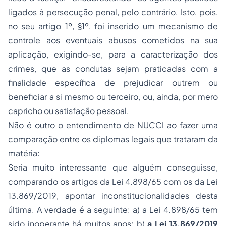
ligados à persecução penal, pelo contrário. Isto, pois,
no seu artigo 1º, §1º, foi inserido um mecanismo de
controle aos eventuais abusos cometidos na sua
aplicação, exigindo-se, para a caracterização dos
crimes, que as condutas sejam praticadas com a
finalidade específica de prejudicar outrem ou
beneficiar a si mesmo ou terceiro, ou, ainda, por mero
capricho ou satisfação pessoal.
Não é outro o entendimento de NUCCI ao fazer uma
comparação entre os diplomas legais que trataram da
matéria:
Seria muito interessante que alguém conseguisse,
comparando os artigos da Lei 4.898/65 com os da Lei
13.869/2019, apontar inconstitucionalidades desta
última. A verdade é a seguinte: a) a Lei 4.898/65 tem
sido inoperante há muitos anos; b)
a Lei 13.869/2019