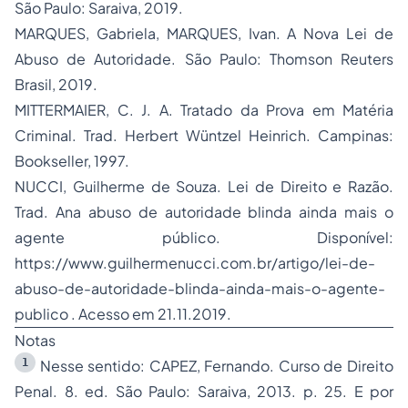
São Paulo: Saraiva, 2019.
MARQUES, Gabriela, MARQUES, Ivan. A Nova Lei de
Abuso de Autoridade. São Paulo: Thomson Reuters
Brasil, 2019.
MITTERMAIER, C. J. A. Tratado da Prova em Matéria
Criminal. Trad. Herbert Wüntzel Heinrich. Campinas:
Bookseller, 1997.
NUCCI, Guilherme de Souza. Lei de Direito e Razão.
Trad. Ana abuso de autoridade blinda ainda mais o
agente público. Disponível:
https://www.guilhermenucci.com.br/artigo/lei-de-
abuso-de-autoridade-blinda-ainda-mais-o-agente-
publico . Acesso em 21.11.2019.
Notas
1
Nesse sentido: CAPEZ, Fernando. Curso de Direito
Penal. 8. ed. São Paulo: Saraiva, 2013. p. 25. E por