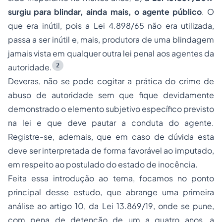
surgiu para blindar, ainda mais, o agente público
. O
que era inútil, pois a Lei 4.898/65 não era utilizada,
passa a ser inútil e, mais, produtora de uma blindagem
jamais vista em qualquer outra lei penal aos agentes da
2
autoridade.
Deveras, não se pode cogitar a prática do crime de
abuso de autoridade sem que fique devidamente
demonstrado o elemento subjetivo específico previsto
na lei e que deve pautar a conduta do agente.
Registre-se, ademais, que em caso de dúvida esta
deve ser interpretada de forma favorável ao imputado,
em respeito ao postulado do estado de inocência.
Feita essa introdução ao tema, focamos no ponto
principal desse estudo, que abrange uma primeira
análise ao artigo 10, da Lei 13.869/19, onde se pune,
com pena de detenção de um a quatro anos, a