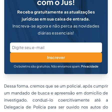
com o Jus!
Receba gratuitamente as atualizações
jurídicas em sua caixa de entrada.
Inscreva-se agora e não perca as novidades
diárias essenciais!
Inscrever
Os boletins são gratuitos. Não enviamos spam.
Privacidade
Dessa forma, cremos que se um policial, após cumprir
um mandado de busca e apreensão em domicílio de
investigado, conduzi-lo coercitivamente até a
Delegacia de Polícia para ser ouvido nos autos do