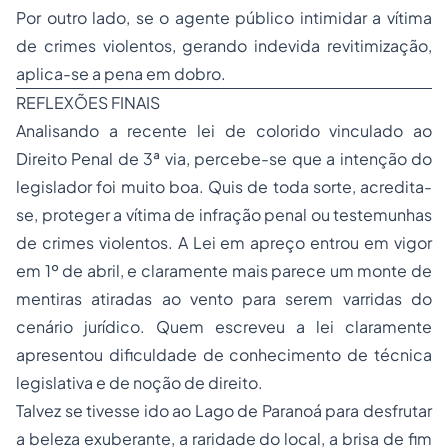
Por outro lado, se o agente público intimidar a vítima
de crimes violentos, gerando indevida revitimização,
aplica-se a pena em dobro.
REFLEXÕES FINAIS
Analisando a recente lei de colorido vinculado ao
Direito Penal de 3ª via, percebe-se que a intenção do
legislador foi muito boa. Quis de toda sorte, acredita-
se, proteger a vítima de infração penal ou testemunhas
de crimes violentos. A Lei em apreço entrou em vigor
em 1º de abril, e claramente mais parece um monte de
mentiras atiradas ao vento para serem varridas do
cenário jurídico. Quem escreveu a lei claramente
apresentou dificuldade de conhecimento de técnica
legislativa e de noção de direito.
Talvez se tivesse ido ao Lago de Paranoá para desfrutar
a beleza exuberante, a raridade do local, a brisa de fim