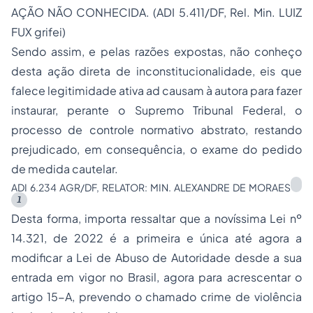
AÇÃO NÃO CONHECIDA. (ADI 5.411/DF, Rel. Min. LUIZ
FUX grifei)
Sendo assim, e pelas razões expostas, não conheço
desta ação direta de inconstitucionalidade, eis que
falece legitimidade ativa ad causam à autora para fazer
instaurar, perante o Supremo Tribunal Federal, o
processo de controle normativo abstrato, restando
prejudicado, em consequência, o exame do pedido
de medida cautelar.
ADI 6.234 AGR/DF, RELATOR: MIN. ALEXANDRE DE MORAES
1
Desta forma, importa ressaltar que a novíssima Lei nº
14.321, de 2022 é a primeira e única até agora a
modificar a Lei de Abuso de Autoridade desde a sua
entrada em vigor no Brasil, agora para acrescentar o
artigo 15-A, prevendo o chamado crime de violência