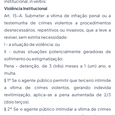
institucional,
in verbis:
Violência Institucional
Art. 15-A. Submeter a vítima de infração penal ou a
testemunha de crimes violentos a procedimentos
desnecessários, repetitivos ou invasivos, que a leve a
reviver, sem estrita necessidade:
I - a situação de violência; ou
II - outras situações potencialmente geradoras de
sofrimento ou estigmatização:
Pena - detenção, de 3 (três) meses a 1 (um) ano, e
multa.
§ 1º Se o agente público permitir que terceiro intimide
a vítima de crimes violentos, gerando indevida
revitimização, aplica-se a pena aumentada de 2/3
(dois terços).
§ 2º Se o agente público intimidar a vítima de crimes