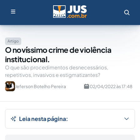
Artigo
O novíssimo crime de violência
institucional.
O que são procedimentos desnecessários,
repetitivos, invasivos e estigmatizantes?
Jeferson Botelho Pereira
02/04/2022 às 17:48
Leia nesta página: