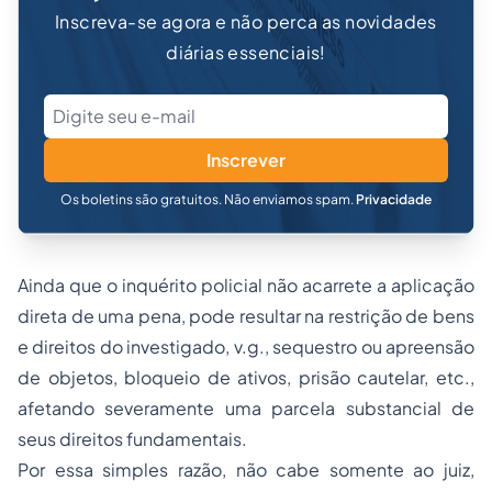
Inscreva-se agora e não perca as novidades
diárias essenciais!
Inscrever
Os boletins são gratuitos. Não enviamos spam.
Privacidade
Ainda que o inquérito policial não acarrete a aplicação
direta de uma pena, pode resultar na restrição de bens
e direitos do investigado, v.g., sequestro ou apreensão
de objetos, bloqueio de ativos, prisão cautelar, etc.,
afetando severamente uma parcela substancial de
seus direitos fundamentais.
Por essa simples razão, não cabe somente ao juiz,