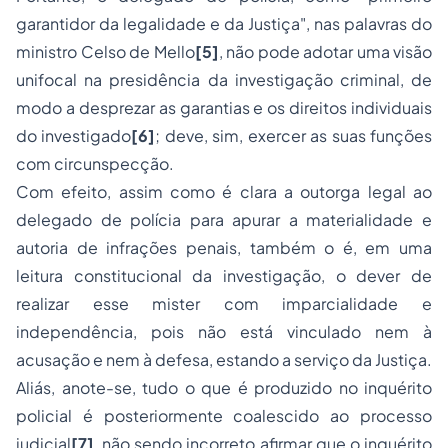
garantidor da legalidade e da Justiça", nas palavras do
ministro Celso de Mello
[5]
, não pode adotar uma visão
unifocal na presidência da investigação criminal, de
modo a desprezar as garantias e os direitos individuais
do investigado
[6]
; deve, sim, exercer as suas funções
com circunspecção.
Com efeito, assim como é clara a outorga legal ao
delegado de polícia para apurar a materialidade e
autoria de infrações penais, também o é, em uma
leitura constitucional da investigação, o dever de
realizar esse mister com imparcialidade e
independência, pois não está vinculado nem à
acusação e nem à defesa, estando a serviço da Justiça.
Aliás, anote-se, tudo o que é produzido no inquérito
policial é posteriormente coalescido ao processo
judicial
[7]
, não sendo incorreto afirmar que o inquérito