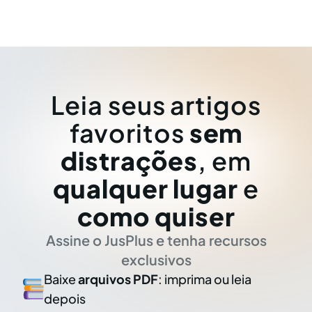
Leia seus artigos
favoritos
sem
distrações
, em
qualquer lugar
e
como quiser
Assine o JusPlus e tenha recursos
exclusivos
Baixe
arquivos PDF
: imprima ou leia
depois