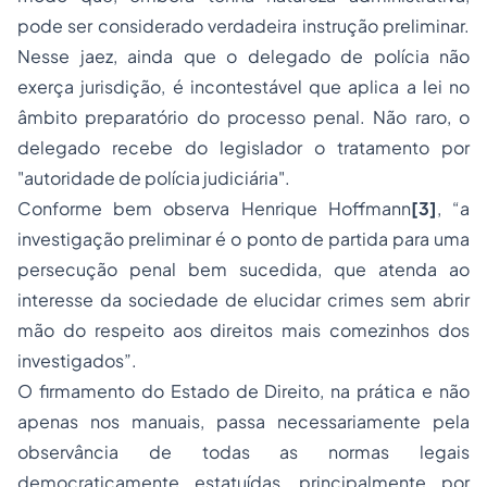
pode ser considerado verdadeira instrução preliminar.
Nesse jaez, ainda que o delegado de polícia não
exerça jurisdição, é incontestável que aplica a lei no
âmbito preparatório do processo penal. Não raro, o
delegado recebe do legislador o tratamento por
"autoridade de polícia judiciária".
Conforme bem observa Henrique Hoffmann
[3]
, “a
investigação preliminar é o ponto de partida para uma
persecução penal bem sucedida, que atenda ao
interesse da sociedade de elucidar crimes sem abrir
mão do respeito aos direitos mais comezinhos dos
investigados”.
O firmamento do Estado de Direito, na prática e não
apenas nos manuais, passa necessariamente pela
observância de todas as normas legais
democraticamente estatuídas, principalmente por