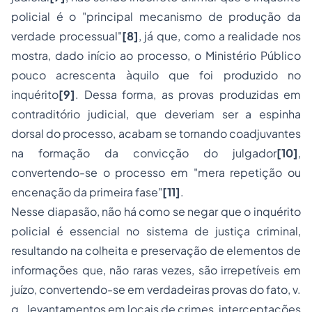
policial é o "principal mecanismo de produção da
verdade processual"
[8]
, já que, como a realidade nos
mostra, dado início ao processo, o Ministério Público
pouco acrescenta àquilo que foi produzido no
inquérito
[9]
. Dessa forma, as provas produzidas em
contraditório judicial, que deveriam ser a espinha
dorsal do processo, acabam se tornando coadjuvantes
na formação da convicção do julgador
[10]
,
convertendo-se o processo em "mera repetição ou
encenação da primeira fase"
[11]
.
Nesse diapasão, não há como se negar que o inquérito
policial é essencial no sistema de justiça criminal,
resultando na colheita e preservação de elementos de
informações que, não raras vezes, são irrepetíveis em
juízo, convertendo-se em verdadeiras provas do fato, v.
g., levantamentos em locais de crimes, interceptações