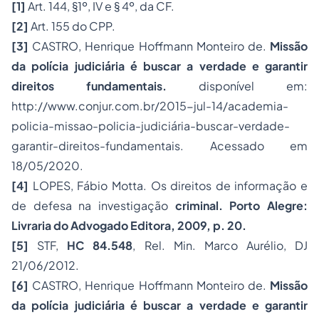
[1]
Art. 144, §1º, IV e § 4º, da CF.
[2]
Art. 155 do CPP.
[3]
CASTRO, Henrique Hoffmann Monteiro de.
Missão
da polícia judiciária é buscar a verdade e garantir
direitos fundamentais.
disponível em:
http://www.conjur.com.br/2015-jul-14/academia-
policia-missao-policia-judiciária-buscar-verdade-
garantir-direitos-fundamentais. Acessado em
18/05/2020.
[4]
LOPES, Fábio Motta. Os direitos de informação e
de defesa na investigação
criminal. Porto Alegre:
Livraria do Advogado Editora, 2009, p. 20.
[5]
STF,
HC 84.548
, Rel. Min. Marco Aurélio, DJ
21/06/2012.
[6]
CASTRO, Henrique Hoffmann Monteiro de.
Missão
da polícia judiciária é buscar a verdade e garantir