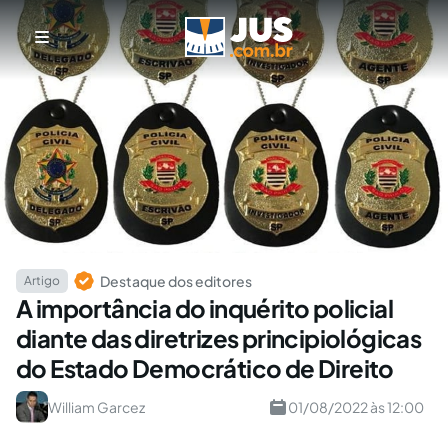
Destaque dos editores
Artigo
A importância do inquérito policial
diante das diretrizes principiológicas
do Estado Democrático de Direito
William Garcez
01/08/2022 às 12:00