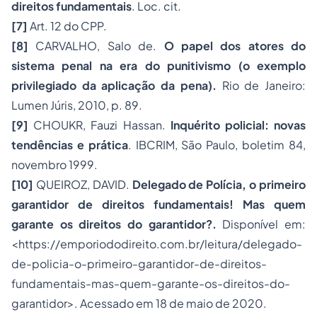
direitos fundamentais
. Loc. cit.
[7]
Art. 12 do CPP.
[8]
CARVALHO, Salo de.
O papel dos atores do
sistema penal na era do punitivismo (o exemplo
privilegiado da aplicação da pena).
Rio de Janeiro:
Lumen Júris, 2010, p. 89.
[9]
CHOUKR, Fauzi Hassan.
Inquérito policial: novas
tendências e prática
. IBCRIM, São Paulo, boletim 84,
novembro 1999.
[10]
QUEIROZ, DAVID.
Delegado de Polícia, o primeiro
garantidor de direitos fundamentais! Mas quem
garante os direitos do garantidor?.
Disponível em:
<https://emporiododireito.com.br/leitura/delegado-
de-policia-o-primeiro-garantidor-de-direitos-
fundamentais-mas-quem-garante-os-direitos-do-
garantidor>. Acessado em 18 de maio de 2020.