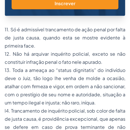
Inscrever
11. Só é admissível trancamento de ação penal por falta
de justa causa, quando esta se mostre evidente à
primeira face.
12. Não há arquivar inquérito policial, exceto se não
constituir infração penal o fato nele apurado.
13. Toda a ameaça ao
“status dignitatis”
do indivíduo
deve o Juiz, tão logo lhe venha de molde a ocasião,
atalhar com firmeza e vigor, em ordem a não sancionar,
com o prestígio de seu nome e autoridade, situação a
um tempo ilegal e injusta; não raro, iníqua.
l4. Trancamento de inquérito policial, sob color de falta
de justa causa, é providência excepcional, que apenas
se defere em caso de prova terminante de não