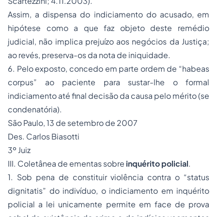
Scartezzini; 4.11.2003).
Assim, a dispensa do indiciamento do acusado, em
hipótese como a que faz objeto deste remédio
judicial, não implica prejuízo aos negócios da Justiça;
ao revés, preserva-os da nota de iniquidade.
6. Pelo exposto,
concedo em parte
ordem de
“habeas
corpus”
ao paciente para sustar-lhe o formal
indiciamento até final decisão da causa pelo mérito (se
condenatória).
São Paulo, 13 de setembro de 2007
Des. Carlos Biasotti
3º Juiz
III. Coletânea de ementas sobre
inquérito policial
.
1. Sob pena de constituir violência contra o
“status
dignitatis”
do indivíduo, o indiciamento em inquérito
policial a lei unicamente permite em face de prova