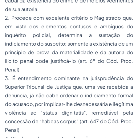
cabal da existência do crime e de indícios veementes
de sua autoria.
2. Procede com excelente critério o Magistrado que,
em vista dos elementos confusos e ambíguos do
inquérito policial, determina a sustação do
indiciamento do suspeito: somente a existência de um
princípio de prova da materialidade e da autoria do
ilícito penal pode justificá-lo
(art. 6º do Cód. Proc.
Penal).
3. É entendimento dominante na jurisprudência do
Superior Tribunal de Justiça que, uma vez recebida a
denúncia, já não cabe ordenar o indiciamento formal
do acusado, por implicar-lhe desnecessária e ilegítima
violência ao
“status dignitatis”,
remediável pela
concessão de
“habeas corpus” (art. 647 do Cód. Proc.
Penal).