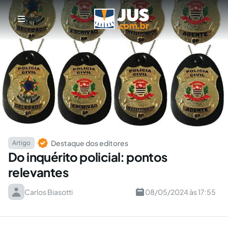
Destaque dos editores
Artigo
Do inquérito policial: pontos
relevantes
Carlos Biasotti
08/05/2024 às 17:55