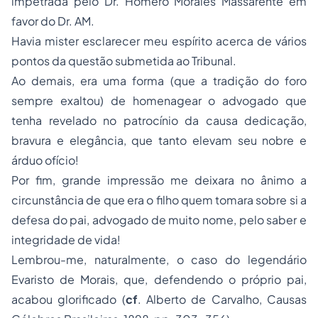
impetrada pelo Dr. Homero Morales Massarente em
favor do Dr. AM.
Havia mister esclarecer meu espírito acerca de vários
pontos da questão submetida ao Tribunal.
Ao demais, era uma forma (que a tradição do foro
sempre exaltou) de homenagear o advogado que
tenha revelado no patrocínio da causa dedicação,
bravura e elegância, que tanto elevam seu nobre e
árduo ofício!
Por fim, grande impressão me deixara no ânimo a
circunstância de que era o filho quem tomara sobre si a
defesa do pai, advogado de muito nome, pelo saber e
integridade de vida!
Lembrou-me, naturalmente, o caso do legendário
Evaristo de Morais, que, defendendo o próprio pai,
acabou glorificado
(
cf
. Alberto de Carvalho,
Causas