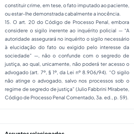
constituir crime, em tese, o fato imputado ao paciente,
ou estar-lhe demonstrada cabalmente a inocência.
15. O
art. 20 do Código de Processo Penal,
embora
considere o sigilo inerente ao inquérito policial —
“A
autoridade assegurará no inquérito o sigilo necessário
à elucidação do fato ou exigido pelo interesse da
sociedade”
—, não o confunde com o
segredo de
justiça,
ao qual, unicamente, não poderá ter acesso o
advogado
(art. 7º, § 1º, da Lei nº 8.906/94). “O sigilo
não atinge o advogado, salvo nos processos sob o
regime de segredo de justiça”
(Julio Fabbrini Mirabete,
Código de Processo Penal Comentado,
3a. ed., p. 59).
Assuntos relacionados