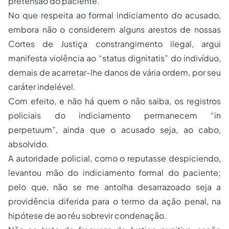
pretensão do paciente.
No que respeita ao
formal indiciamento do acusado,
embora não o considerem alguns arestos de nossas
Cortes de Justiça constrangimento ilegal, argui
manifesta violência ao
“status dignitatis”
do indivíduo,
demais de acarretar-lhe danos de vária ordem, por seu
caráter indelével.
Com efeito, e não há quem o não saiba, os registros
policiais do indiciamento permanecem
“in
perpetuum”
, ainda que o acusado seja, ao cabo,
absolvido.
A autoridade policial, como o reputasse despiciendo,
levantou mão do indiciamento formal do paciente;
pelo que, não se me antolha desarrazoado seja a
providência diferida para o termo da ação penal, na
hipótese de ao réu sobrevir condenação.