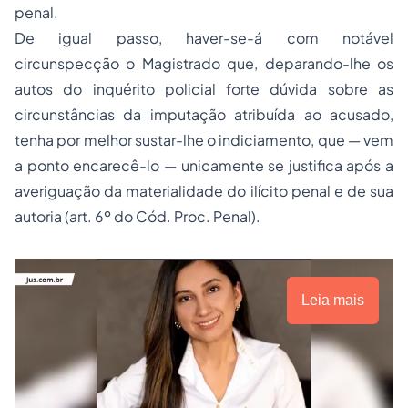
penal.
De igual passo, haver-se-á com notável
circunspecção o Magistrado que, deparando-lhe os
autos do inquérito policial forte dúvida sobre as
circunstâncias da imputação atribuída ao acusado,
tenha por melhor sustar-lhe o indiciamento, que — vem
a ponto encarecê-lo — unicamente se justifica após a
averiguação da materialidade do ilícito penal e de sua
autoria
(art. 6º do Cód. Proc. Penal).
Leia mais