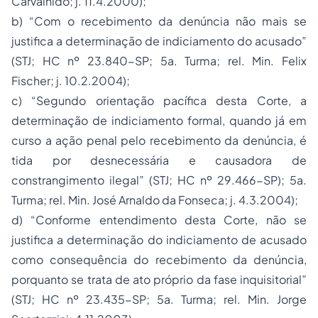
Carvalhido; j. 11.4.2000);
b) “Com o recebimento da denúncia não mais se
justifica a determinação de indiciamento do acusado”
(STJ;
HC nº 23.840-SP;
5a. Turma; rel. Min. Felix
Fischer; j. 10.2.2004);
c) “Segundo orientação pacífica desta Corte, a
determinação de indiciamento formal, quando já em
curso a ação penal pelo recebimento da denúncia, é
tida por desnecessária e causadora de
constrangimento ilegal”
(STJ;
HC nº 29.466-SP);
5a.
Turma; rel. Min. José Arnaldo da Fonseca; j. 4.3.2004);
d) “Conforme entendimento desta Corte, não se
justifica a determinação do indiciamento de acusado
como consequência do recebimento da denúncia,
porquanto se trata de ato próprio da fase inquisitorial”
(STJ;
HC nº 23.435-SP
; 5a. Turma; rel. Min. Jorge