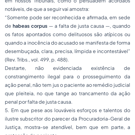
em nossos Tribunais, como o persuadem acórdãos
notáveis, de que a seguir vai amostra:
“Somente pode ser reconhecida e afirmada
,
em sede
de
habeas corpus
— a falta de justa causa —,
quando
os fatos apontados como delituosos são atípicos ou
quando a inocência do acusado se manifesta de forma
desembuçada, clara, precisa, límpida e incontestável”
(Rev. Tribs.
, vol. 499, p. 488).
Destarte, não evidenciada existência de
constrangimento ilegal para o prosseguimento da
ação penal, não tem jus o paciente ao remédio judicial
que pleiteia, no que tange ao trancamento da ação
penal por falta de justa causa.
5. Em que pese aos louváveis esforços e talentos do
ilustre subscritor do parecer da Procuradoria-Geral de
Justiça, mostra-se atendível, bem que em parte, a