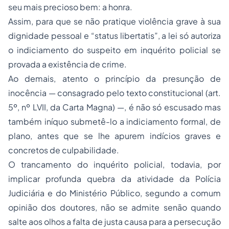
seu mais precioso bem: a honra.
Assim, para que se não pratique violência grave à sua
dignidade pessoal e
“status libertatis”
, a lei só autoriza
o indiciamento do suspeito em inquérito policial se
provada a existência de crime.
Ao demais, atento o princípio da presunção de
inocência — consagrado pelo texto constitucional
(art.
5º, nº LVII, da Carta Magna)
—, é não só escusado mas
também iníquo submetê-lo a indiciamento formal, de
plano, antes que se lhe apurem indícios graves e
concretos de culpabilidade.
O trancamento do inquérito policial, todavia, por
implicar profunda quebra da atividade da Polícia
Judiciária e do Ministério Público, segundo a comum
opinião dos doutores, não se admite senão quando
salte aos olhos a falta de justa causa para a persecução