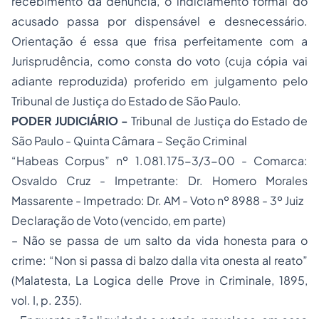
recebimento da denúncia, o indiciamento formal do
acusado passa por dispensável e desnecessário.
Orientação é essa que frisa perfeitamente com a
Jurisprudência, como consta do voto (cuja cópia vai
adiante reproduzida) proferido em julgamento pelo
Tribunal de Justiça do Estado de São Paulo.
PODER JUDICIÁRIO -
Tribunal de Justiça do Estado de
São Paulo - Quinta Câmara – Seção Criminal
“Habeas Corpus”
nº 1.081.175-3/3-00 - Comarca:
Osvaldo Cruz - Impetrante: Dr. Homero Morales
Massarente - Impetrado: Dr. AM - Voto nº 8988 - 3º Juiz
Declaração de Voto (vencido, em parte)
– Não se passa de um salto da vida honesta para o
crime:
“Non si passa di balzo dalla vita onesta al reato”
(Malatesta
, La Logica delle Prove in Criminale,
1895,
vol. I, p. 235).