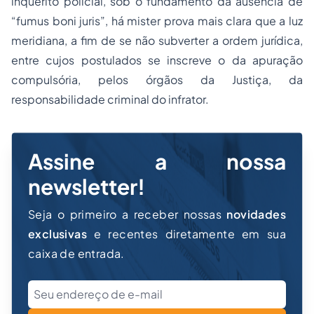
inquérito policial, sob o fundamento da ausência de
“fumus boni juris”,
há mister prova mais clara que a luz
meridiana, a fim de se não subverter a ordem jurídica,
entre cujos postulados se inscreve o da apuração
compulsória, pelos órgãos da Justiça, da
responsabilidade criminal do infrator.
Assine a nossa
newsletter!
Seja o primeiro a receber nossas
novidades
exclusivas
e recentes diretamente em sua
caixa de entrada.