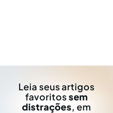
Leia seus artigos
favoritos
sem
distrações
, em