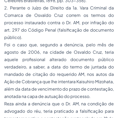
Célebres
Brasileiras
, 1898, pp. 303-356).
2. Perante o Juízo de Direito da 1a. Vara Criminal da
Comarca de Osvaldo Cruz correm os termos do
processo instaurado contra o Dr. AM, por infração do
art. 297 do Código Penal
(falsificação de documento
público).
Foi o caso que, segundo a denúncia, pelo mês de
agosto de 2006, na cidade de Osvaldo Cruz, teria
aquele profissional alterado documento público
verdadeiro, a saber, a data do termo de juntada do
mandado de citação do requerido AM, nos autos da
Ação de Cobrança
que lhe intentara Kaisuhiro Mizohata,
além da data de vencimento do prazo de contestação,
anotada na capa de autuação do processo.
Reza ainda a denúncia que o Dr. AM, na condição de
advogado do réu, teria praticado a falsificação para