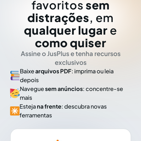
favoritos
sem
distrações
, em
qualquer lugar
e
como quiser
Assine o JusPlus e tenha recursos
exclusivos
Baixe
arquivos PDF
: imprima ou leia
depois
Navegue
sem anúncios
: concentre-se
mais
Esteja
na frente
: descubra novas
ferramentas