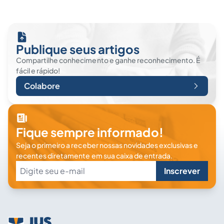
Publique seus artigos
Compartilhe conhecimento e ganhe reconhecimento. É
fácil e rápido!
Colabore
Fique sempre informado!
Seja o primeiro a receber nossas novidades exclusivas e
recentes diretamente em sua caixa de entrada.
Inscrever