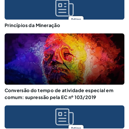
Artigo
Princípios da Mineração
Conversão do tempo de atividade especial em
comum: supressão pela EC nº 103/2019
Artigo