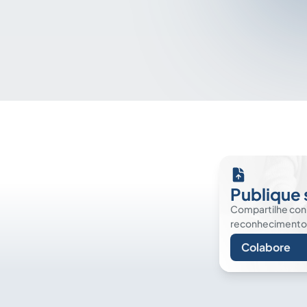
Publique 
Compartilhe co
reconhecimento. É
Colabore