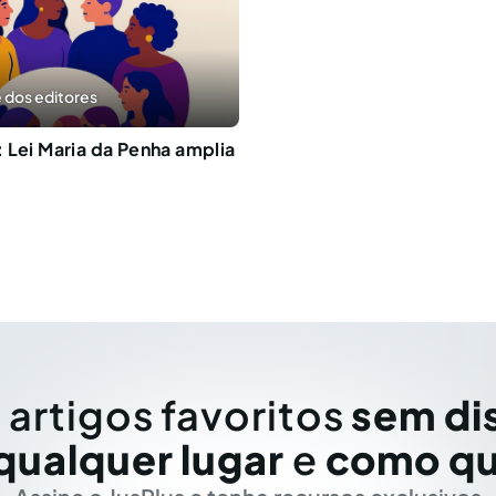
 dos editores
 Lei Maria da Penha amplia
 artigos favoritos
sem di
qualquer lugar
e
como qu