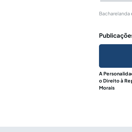
Bacharelanda e
Publicações
A Personalida
o Direito à R
Morais