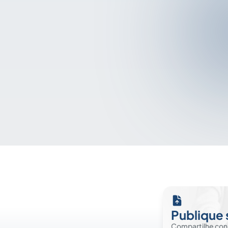
Publique 
Compartilhe co