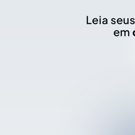
Leia seus
em