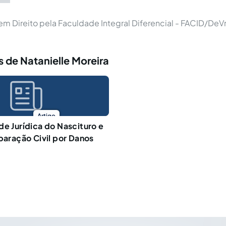
m Direito pela Faculdade Integral Diferencial - FACID/DeV
 de Natanielle Moreira
Artigo
de Jurídica do Nascituro e
eparação Civil por Danos