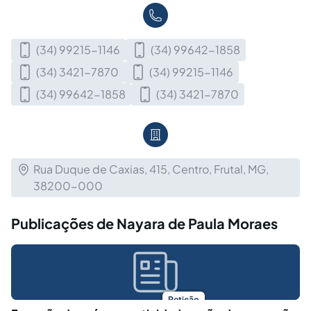
(34) 99215-1146
(34) 99642-1858
(34) 3421-7870
(34) 99215-1146
(34) 99642-1858
(34) 3421-7870
Rua Duque de Caxias, 415, Centro, Frutal, MG,
38200-000
Publicações de Nayara de Paula Moraes
Petição