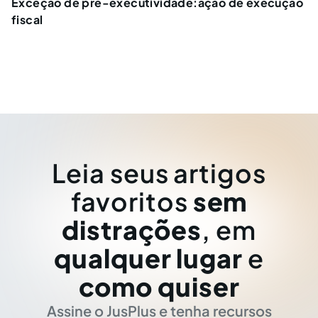
Exceção de pré-executividade:ação de execução
fiscal
Leia seus artigos
favoritos
sem
distrações
, em
qualquer lugar
e
como quiser
Assine o JusPlus e tenha recursos