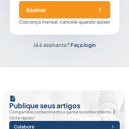
Assinar
Cobrança mensal, cancele quando quiser
Já é assinante?
Faça login
Publique seus artigos
Compartilhe conhecimento e ganhe reconhecimento. É
fácil e rápido!
Colabore