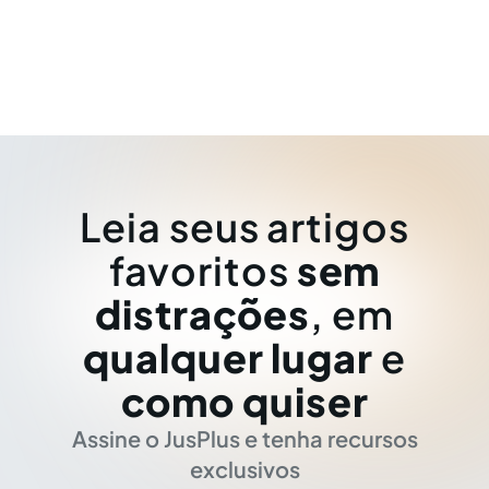
Leia seus artigos
favoritos
sem
distrações
, em
qualquer lugar
e
como quiser
Assine o JusPlus e tenha recursos
exclusivos