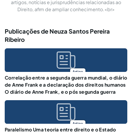
artigos, notícias e jurisprudências relacionadas ao
Direito, afim de ampliar conhecimento.<br>
Publicações de Neuza Santos Pereira
Ribeiro
Artigo
Correlação entre a segunda guerra mundial, o diário
de Anne Frank e a declaração dos direitos humanos
O diário de Anne Frank, e o pós segunda guerra
Artigo
Paralelismo Uma teoria entre direito e o Estado