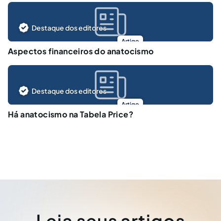
Destaque dos editores
Artigo
Aspectos financeiros do anatocismo
Destaque dos editores
Artigo
Há anatocismo na Tabela Price?
Leia seus artigos