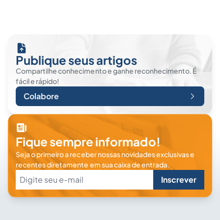
Publique seus artigos
Compartilhe conhecimento e ganhe reconhecimento. É
fácil e rápido!
Colabore
Fique sempre informado!
Seja o primeiro a receber nossas novidades exclusivas e
recentes diretamente em sua caixa de entrada.
Inscrever