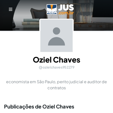
Oziel Chaves
ozielchaves952279
economista em São Paulo, perito judicial e auditor de
contratos
Publicações de Oziel Chaves