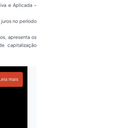
iva e Aplicada –
 juros no período
os, apresenta os
e capitalização
Leia mais