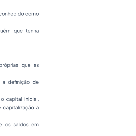
 o conhecido como
guém que tenha
próprias que as
, a definição de
capital inicial,
 capitalização a
ue os saldos em