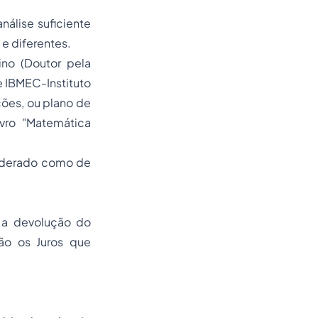
álise suficiente
 e diferentes.
ino (Doutor pela
e IBMEC-Instituto
ções, ou plano de
vro "Matemática
siderado como de
 a devolução do
são os Juros que