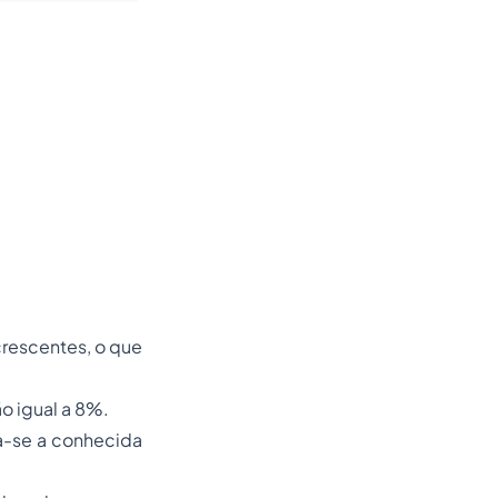
crescentes, o que
o igual a 8%.
ica-se a conhecida