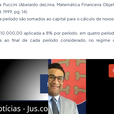
 Puccini (Abelardo deLima, Matemática Financeira Objet
. 1999, pg. 14):
a período são somados ao capital para o cálculo de novos
 10.000,00 aplicada a 8% por período, em quatro períod
os ao final de cada período considerado, no regime d