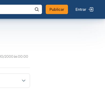
Publicar
Entrar
 IA
Buscar no Jus
10/2000 às 00:00