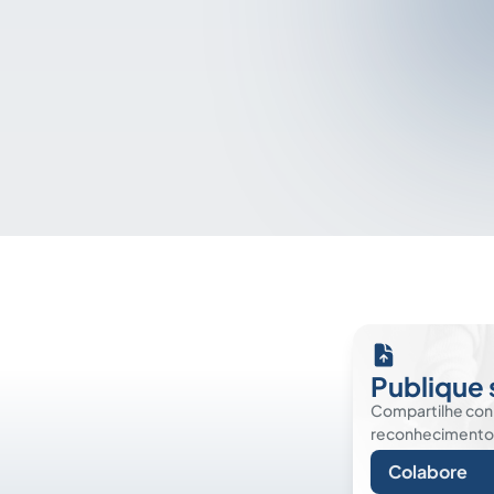
Publique 
Compartilhe co
reconhecimento. É
Colabore