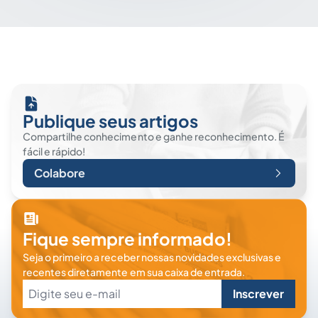
Publique seus artigos
Compartilhe conhecimento e ganhe reconhecimento. É
fácil e rápido!
Colabore
Fique sempre informado!
Seja o primeiro a receber nossas novidades exclusivas e
recentes diretamente em sua caixa de entrada.
Inscrever