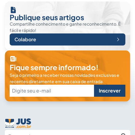
Publique seus artigos
Compartilhe conhecimento e ganhe reconhecimento. É
fácil e rápido!
Colabore
Fique sempre informado!
Seja o primeiro a receber nossas novidades exclusivas e
recentes diretamente em sua caixa de entrada.
Inscrever