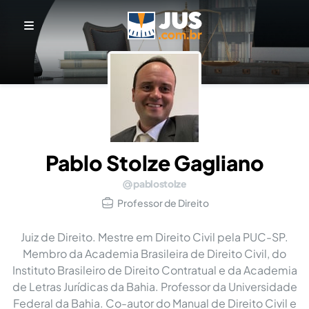
Pablo Stolze Gagliano
pablostolze
Professor de Direito
Juiz de Direito. Mestre em Direito Civil pela PUC-SP.
Membro da Academia Brasileira de Direito Civil, do
Instituto Brasileiro de Direito Contratual e da Academia
de Letras Jurídicas da Bahia. Professor da Universidade
Federal da Bahia. Co-autor do Manual de Direito Civil e