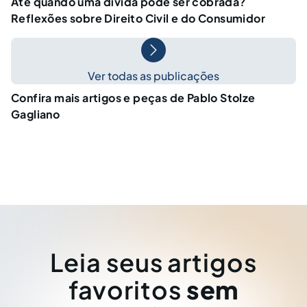
Até quando uma dívida pode ser cobrada?
Reflexões sobre Direito Civil e do Consumidor
Ver todas as publicações
Confira mais artigos e peças de Pablo Stolze
Gagliano
Leia seus artigos
favoritos
sem