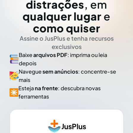
distrações
, em
qualquer lugar
e
como quiser
Assine o JusPlus e tenha recursos
exclusivos
Baixe
arquivos PDF
: imprima ou leia
depois
Navegue
sem anúncios
: concentre-se
mais
Esteja
na frente
: descubra novas
ferramentas
JusPlus