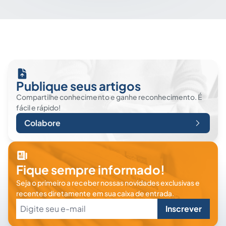
Publique seus artigos
Compartilhe conhecimento e ganhe reconhecimento. É
fácil e rápido!
Colabore
Fique sempre informado!
Seja o primeiro a receber nossas novidades exclusivas e
recentes diretamente em sua caixa de entrada.
Inscrever