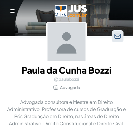
Paula da Cunha Bozzi
paulabozzi
Advogada
Advogada consultora e Mestre em Direito
Administrativo. Professora de cursos de Graduação e
Pós Graduação em Direito, nas áreas de Direito
Administrativo, Direito Constitucional e Direito Civil.