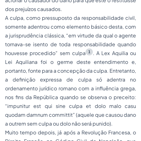
acionar o causador do dano para que este o restituísse
dos prejuízos causados.
A culpa, como pressuposto da responsabilidade civil,
somente adentrou como elemento básico desta, com
a jurisprudência clássica, “em virtude da qual o agente
tornava-se isento de toda responsabilidade quando
1
houvesse procedido” sem culpa
. A Lex Aquilia ou
Lei Aquiliana foi o germe deste entendimento e,
portanto, fonte para a concepção da culpa. Entretanto,
a definição expressa de culpa só adentra no
ordenamento jurídico romano com a influência grega,
nos fins da República quando se observa o preceito:
“impunitur est qui sine culpa et dolo malo casu
quodam damnum committit” (aquele que causou dano
a outrem sem culpa ou dolo não será punido).
Muito tempo depois, já após a Revolução Francesa, o