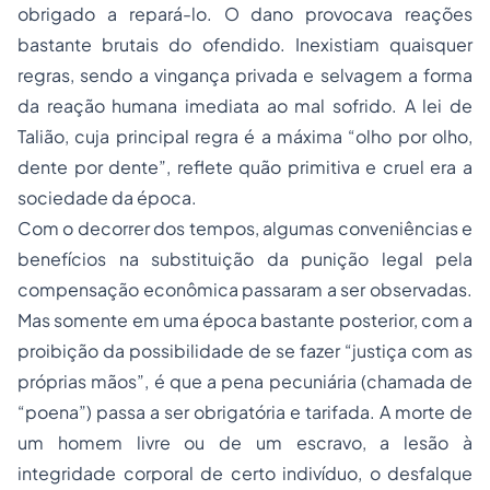
obrigado a repará-lo. O dano provocava reações
bastante brutais do ofendido. Inexistiam quaisquer
regras, sendo a vingança privada e selvagem a forma
da reação humana imediata ao mal sofrido. A lei de
Talião, cuja principal regra é a máxima “olho por olho,
dente por dente”, reflete quão primitiva e cruel era a
sociedade da época.
Com o decorrer dos tempos, algumas conveniências e
benefícios na substituição da punição legal pela
compensação econômica passaram a ser observadas.
Mas somente em uma época bastante posterior, com a
proibição da possibilidade de se fazer “justiça com as
próprias mãos”, é que a pena pecuniária (chamada de
“poena”) passa a ser obrigatória e tarifada. A morte de
um homem livre ou de um escravo, a lesão à
integridade corporal de certo indivíduo, o desfalque