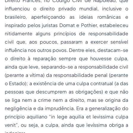
Direito Francês, no Código Civil de Napoleão, que
influenciou o direito privado mundial, inclusive o
brasileiro, aperfeiçoando as ideias românicas e
inspirado pelos juristas Domat e Pothier, estabeleceu
nitidamente alguns princípios de responsabilidade
civil que, aos poucos, passaram a exercer sensível
influência nos outros povos. Dentre eles, destacam-se
o direito à reparação sempre que houvesse culpa,
ainda que leve, separando-se a responsabilidade civil
(perante a vítima) da responsabilidade penal (perante
o Estado); a existência de uma culpa contratual (a das
pessoas que descumprem as obrigações) e que não
se liga nem a crime nem a direito, mas se origina da
negligência e da imprudência. Era a generalização do
princípio aquiliano “in lege aquilia et levissima culpa
venit”, ou seja, a culpa, ainda que levíssima obriga a