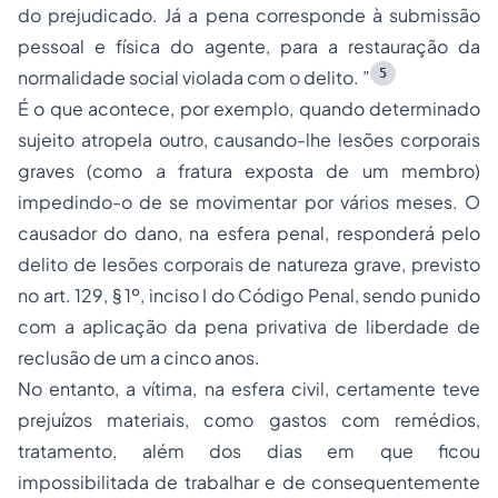
do prejudicado. Já a pena corresponde à submissão
pessoal e física do agente, para a restauração da
5
normalidade social violada com o delito. ”
É o que acontece, por exemplo, quando determinado
sujeito atropela outro, causando-lhe lesões corporais
graves (como a fratura exposta de um membro)
impedindo-o de se movimentar por vários meses. O
causador do dano, na esfera penal, responderá pelo
delito de lesões corporais de natureza grave, previsto
no art. 129, § 1º, inciso I do Código Penal, sendo punido
com a aplicação da pena privativa de liberdade de
reclusão de um a cinco anos.
No entanto, a vítima, na esfera civil, certamente teve
prejuízos materiais, como gastos com remédios,
tratamento, além dos dias em que ficou
impossibilitada de trabalhar e de consequentemente