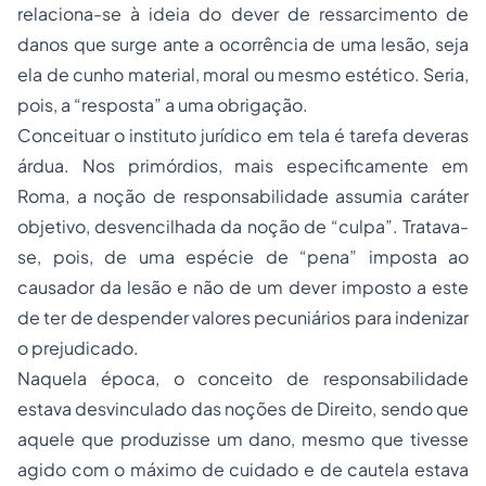
relaciona-se à ideia do dever de ressarcimento de
danos que surge ante a ocorrência de uma lesão, seja
ela de cunho material, moral ou mesmo estético. Seria,
pois, a “resposta” a uma obrigação.
Conceituar o instituto jurídico em tela é tarefa deveras
árdua. Nos primórdios, mais especificamente em
Roma, a noção de responsabilidade assumia caráter
objetivo, desvencilhada da noção de “culpa”. Tratava-
se, pois, de uma espécie de “pena” imposta ao
causador da lesão e não de um dever imposto a este
de ter de despender valores pecuniários para indenizar
o prejudicado.
Naquela época, o conceito de responsabilidade
estava desvinculado das noções de Direito, sendo que
aquele que produzisse um dano, mesmo que tivesse
agido com o máximo de cuidado e de cautela estava