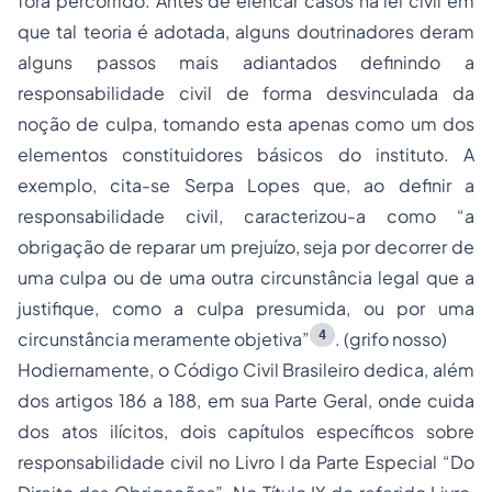
fora percorrido. Antes de elencar casos na lei civil em
que tal teoria é adotada, alguns doutrinadores deram
alguns passos mais adiantados definindo a
responsabilidade civil de forma desvinculada da
noção de culpa, tomando esta apenas como um dos
elementos constituidores básicos do instituto. A
exemplo, cita-se Serpa Lopes que, ao definir a
responsabilidade civil, caracterizou-a como “a
obrigação de reparar um prejuízo, seja por decorrer de
uma culpa ou de uma outra circunstância legal que a
justifique, como a culpa presumida, ou por uma
4
circunstância meramente objetiva”
. (grifo nosso)
Hodiernamente, o Código Civil Brasileiro dedica, além
dos artigos 186 a 188, em sua Parte Geral, onde cuida
dos atos ilícitos, dois capítulos específicos sobre
responsabilidade civil no Livro I da Parte Especial “Do