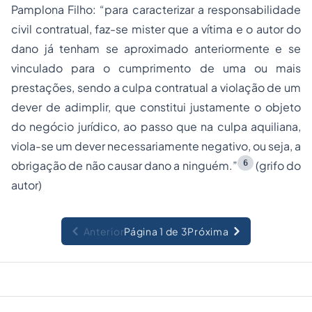
Pamplona Filho: “para caracterizar a responsabilidade
civil contratual, faz-se mister que a vítima e o autor do
dano já tenham se aproximado anteriormente e se
vinculado para o cumprimento de uma ou mais
prestações, sendo a culpa contratual a violação de um
dever de adimplir, que constitui justamente o objeto
do negócio jurídico, ao passo que na culpa aquiliana,
viola-se um dever necessariamente negativo, ou seja, a
6
obrigação de não causar dano a ninguém.”
(grifo do
autor)
Anterior
Página 1 de 3
Próxima