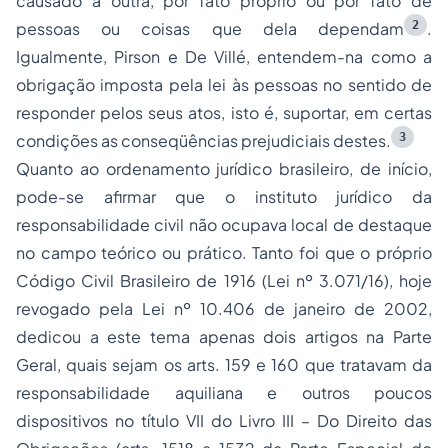
causado a outra, por fato próprio ou por fato de
2
pessoas ou coisas que dela dependam
.
Igualmente, Pirson e De Villé, entendem-na como a
obrigação imposta pela lei às pessoas no sentido de
responder pelos seus atos, isto é, suportar, em certas
3
condições as conseqüências prejudiciais destes.
Quanto ao ordenamento jurídico brasileiro, de início,
pode-se afirmar que o instituto jurídico da
responsabilidade civil não ocupava local de destaque
no campo teórico ou prático. Tanto foi que o próprio
Código Civil Brasileiro de 1916 (Lei nº 3.071/16), hoje
revogado pela Lei nº 10.406 de janeiro de 2002,
dedicou a este tema apenas dois artigos na Parte
Geral, quais sejam os arts. 159 e 160 que tratavam da
responsabilidade aquiliana e outros poucos
dispositivos no título VII do Livro III – Do Direito das