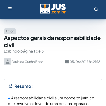
Artigo
Aspectos gerais da responsabilidade
civil
Exibindo página 1 de 3
Paula da Cunha Bozzi
05/06/2017 às 21:18
Resumo:
A responsabilidade civil é um conceito jurídico
que envolve o dever de uma pessoa reparar os