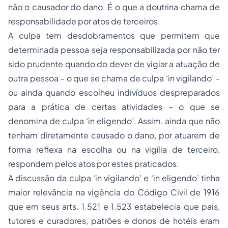
não o causador do dano. É o que a doutrina chama de
responsabilidade por atos de terceiros.
A culpa tem desdobramentos que permitem que
determinada pessoa seja responsabilizada por não ter
sido prudente quando do dever de vigiar a atuação de
outra pessoa – o que se chama de culpa ‘in vigilando’ -
ou ainda quando escolheu indivíduos despreparados
para a prática de certas atividades – o que se
denomina de culpa ‘in eligendo’. Assim, ainda que não
tenham diretamente causado o dano, por atuarem de
forma reflexa na escolha ou na vigília de terceiro,
respondem pelos atos por estes praticados.
A discussão da culpa ‘in vigilando’ e ‘in eligendo’ tinha
maior relevância na vigência do Código Civil de 1916
que em seus arts. 1.521 e 1.523 estabelecia que pais,
tutores e curadores, patrões e donos de hotéis eram