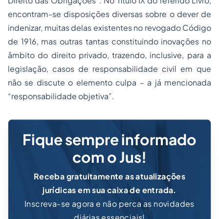
Direito das Obrigações”. No Título IX do referido Livro,
encontram-se disposições diversas sobre o dever de
indenizar, muitas delas existentes no revogado Código
de 1916, mas outras tantas constituindo inovações no
âmbito do direito privado, trazendo, inclusive, para a
legislação, casos de responsabilidade civil em que
não se discute o elemento culpa – a já mencionada
“responsabilidade objetiva”.
Fique sempre informado
com o Jus!
Receba gratuitamente as atualizações
jurídicas em sua caixa de entrada.
Inscreva-se agora e não perca as novidades
diárias essenciais!