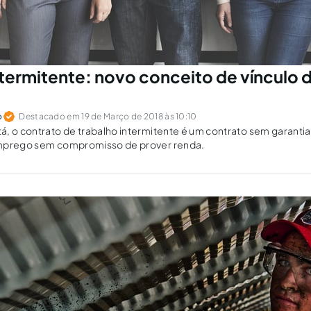
ntermitente: novo conceito de vínculo 
o
Destacado em 19 de Março de 2018 às 10:10
, o contrato de trabalho intermitente é um contrato sem garanti
emprego sem compromisso de prover renda.