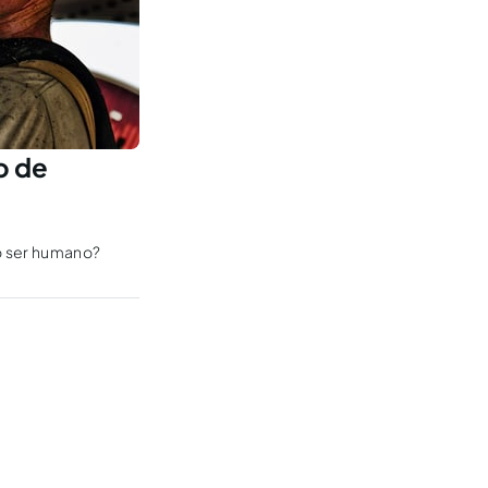
o de
o ser humano?