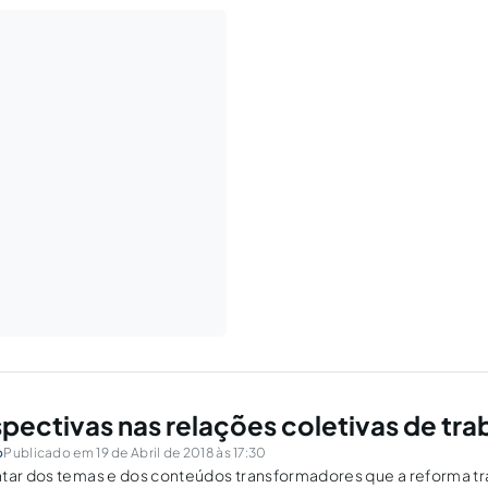
pectivas nas relações coletivas de tra
o
Publicado em 19 de Abril de 2018 às 17:30
tar dos temas e dos conteúdos transformadores que a reforma tra