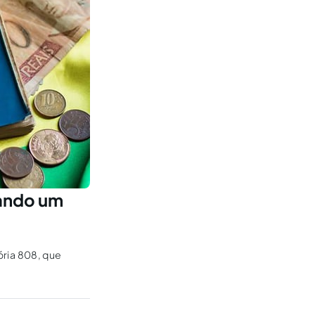
dando um
ória 808, que