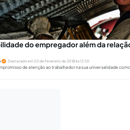
lidade do empregador além da relaçã
o
Destacado em 20 de Fevereiro de 2018 às 12:30
promisso de atenção ao trabalhador na sua universalidade com