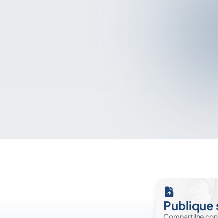
Publique 
Compartilhe co