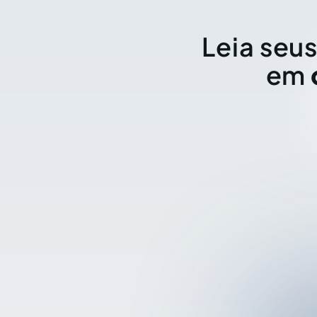
Leia seus
em