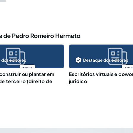
s de Pedro Romeiro Hermeto
 dos editores
Destaque dos editores
Artigo
Artig
construir ou plantar em
Escritórios virtuais e cowo
e terceiro (direito de
jurídico