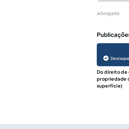
advogado
Publicaçõe
Destaque
Do direito de 
propriedade d
superfície)