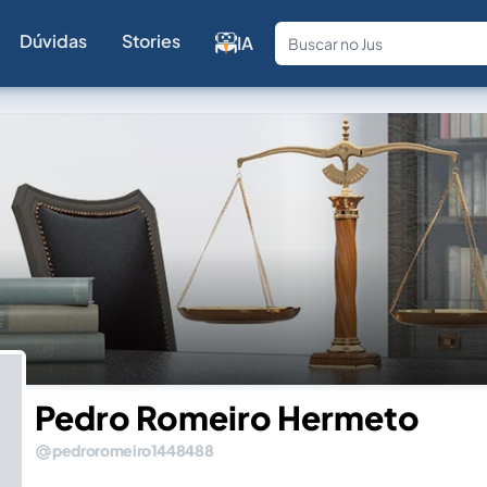
Dúvidas
Stories
IA
Fale com a
Pedro Romeiro Hermeto
pedroromeiro1448488