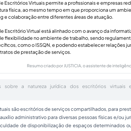
de Escritórios Virtuais permite a profissionais e empresas r
utura física, ao mesmo tempo em que proporciona um ambie
g e colaboração entre diferentes áreas de atuação.
e Escritório Virtual está alinhado com o avanço da informati
 flexibilidade no ambiente de trabalho, sendo regulamenta
íficos, como o ISSQN, e podendo estabelecer relações jur
tratos de prestação de serviços.
Resumo criado por JUSTICIA, o assistente de inteligência 
 sobre a natureza jurídica dos escritórios virtuai
rtuais são escritórios de serviços compartilhados, para pre
auxílio administrativo para diversas pessoas físicas e/ou j
culdade de disponibilização de espaços determinados o