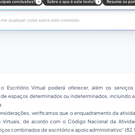
 o Escritório Virtual poderá oferecer, além os serviços 
o de espaços determinados ou indeterminados, incluindo a
a.
considerações, verificamos que o enquadramento da ativid
os Virtuais, de acordo com o Código Nacional da Ativi
iços combinados de escritório e apoio administrativo” (82.