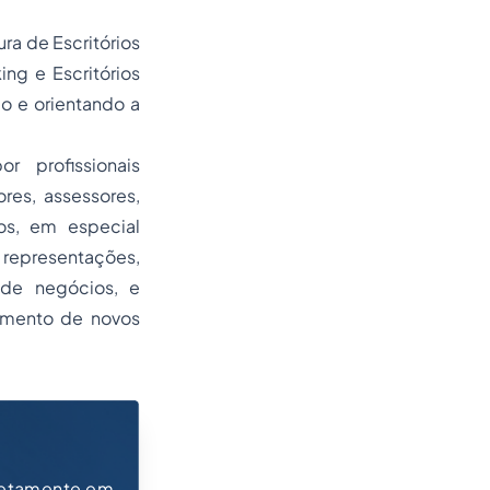
ra de Escritórios
ng e Escritórios
o e orientando a
r profissionais
res, assessores,
s, em especial
 representações,
 de negócios, e
vimento de novos
retamente em