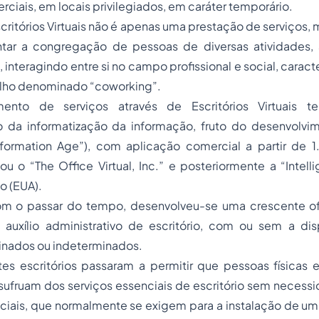
ciais, em locais privilegiados, em caráter temporário.
ritórios Virtuais não é apenas uma prestação de serviços
ar a congregação de pessoas de diversas atividades, 
 interagindo entre si no campo profissional e social, carac
lho denominado “coworking”.
ento de serviços através de Escritórios Virtuais 
 da informatização da informação, fruto do desenvolvi
nformation Age”), com aplicação comercial a partir de 
ou o “The Office Virtual, Inc.” e posteriormente a “Intell
o (EUA).
m o passar do tempo, desenvolveu-se uma crescente of
 auxílio administrativo de escritório, com ou sem a dis
nados ou indeterminados.
es escritórios passaram a permitir que pessoas físicas e
usufruam dos serviços essenciais de escritório sem neces
iciais, que normalmente se exigem para a instalação de um