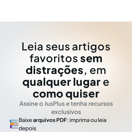
Leia seus artigos
favoritos
sem
distrações
, em
qualquer lugar
e
como quiser
Assine o JusPlus e tenha recursos
exclusivos
Baixe
arquivos PDF
: imprima ou leia
depois