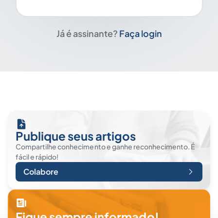
Já é assinante?
Faça login
Publique seus artigos
Compartilhe conhecimento e ganhe reconhecimento. É
fácil e rápido!
Colabore
Fique sempre informado!