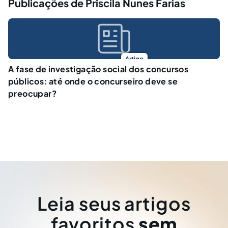
Publicações de Priscila Nunes Farias
Artigo
A fase de investigação social dos concursos
públicos: até onde o concurseiro deve se
preocupar?
Leia seus artigos
favoritos
sem