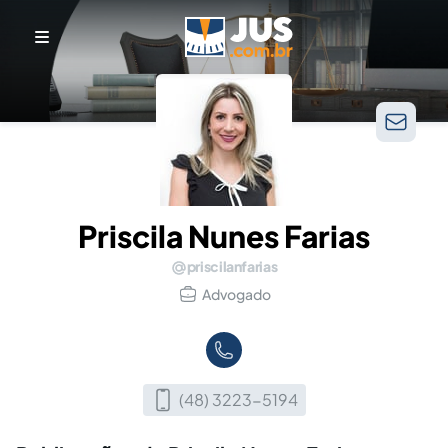
Priscila Nunes Farias
priscilanfarias
Advogado
(48) 3223-5194