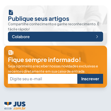
Publique seus artigos
Compartilhe conhecimento e ganhe reconhecimento. É
fácil e rápido!
Colabore
Fique sempre informado!
Seja o primeiro a receber nossas novidades exclusivas e
recentes diretamente em sua caixa de entrada.
Inscrever