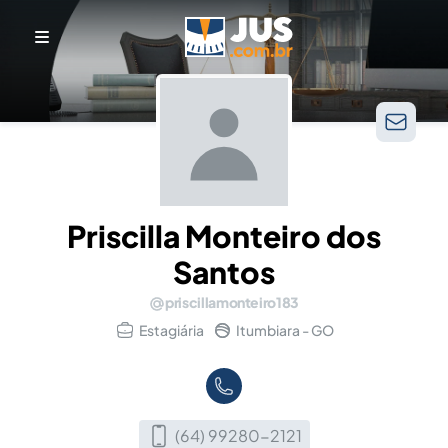
Priscilla Monteiro dos
Santos
priscillamonteiro183
Estagiária
Itumbiara - GO
(64) 99280-2121