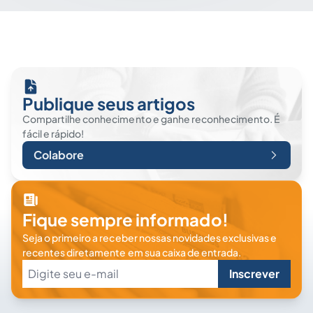
Publique seus artigos
Compartilhe conhecimento e ganhe reconhecimento. É
fácil e rápido!
Colabore
Fique sempre informado!
Seja o primeiro a receber nossas novidades exclusivas e
recentes diretamente em sua caixa de entrada.
Inscrever