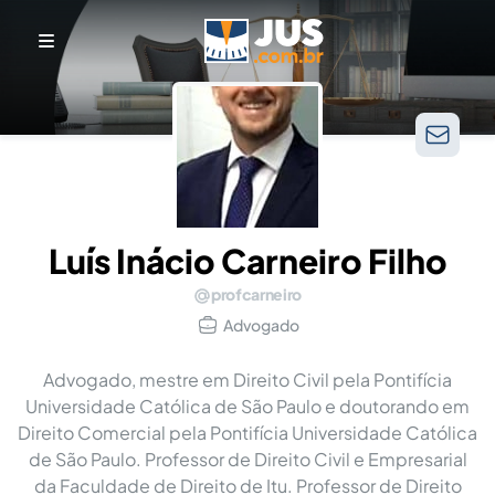
Luís Inácio Carneiro Filho
profcarneiro
Advogado
Advogado, mestre em Direito Civil pela Pontifícia
Universidade Católica de São Paulo e doutorando em
Direito Comercial pela Pontifícia Universidade Católica
de São Paulo. Professor de Direito Civil e Empresarial
da Faculdade de Direito de Itu. Professor de Direito