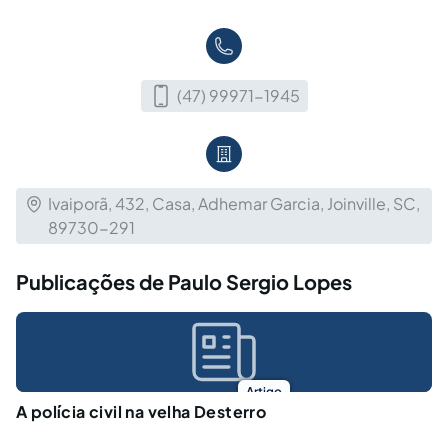
(47) 99971-1945
Ivaiporã, 432, Casa, Adhemar Garcia, Joinville, SC,
89730-291
Publicações de Paulo Sergio Lopes
Artigo
A polícia civil na velha Desterro