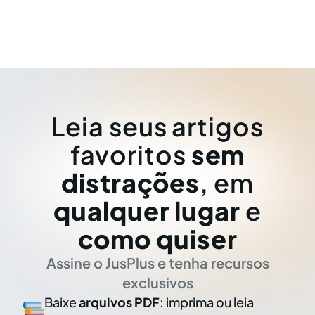
Leia seus artigos
favoritos
sem
distrações
, em
qualquer lugar
e
como quiser
Assine o JusPlus e tenha recursos
exclusivos
Baixe
arquivos PDF
: imprima ou leia