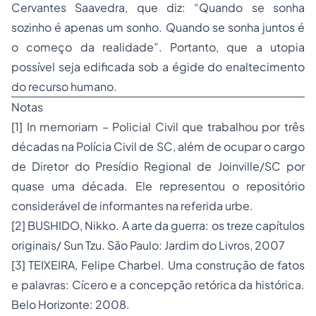
Cervantes Saavedra, que diz: “Quando se sonha
sozinho é apenas um sonho. Quando se sonha juntos é
o começo da realidade”. Portanto, que a utopia
possível seja edificada sob a égide do enaltecimento
do recurso humano.
Notas
[1] In memoriam – Policial Civil que trabalhou por três
décadas na Polícia Civil de SC, além de ocupar o cargo
de Diretor do Presídio Regional de Joinville/SC por
quase uma década. Ele representou o repositório
considerável de informantes na referida urbe.
[2] BUSHIDO, Nikko. A arte da guerra: os treze capítulos
originais/ Sun Tzu. São Paulo: Jardim do Livros, 2007
[3] TEIXEIRA, Felipe Charbel. Uma construção de fatos
e palavras: Cícero e a concepção retórica da histórica.
Belo Horizonte: 2008.