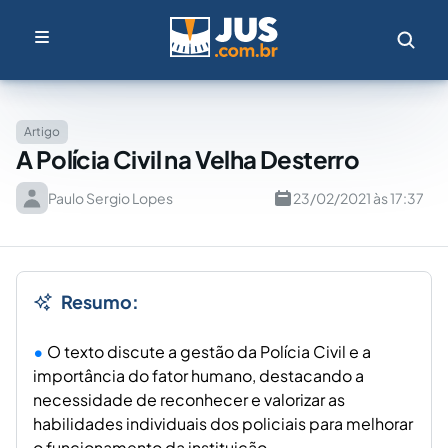
Artigo
A Polícia Civil na Velha Desterro
Paulo Sergio Lopes
23/02/2021 às 17:37
Resumo:
O texto discute a gestão da Polícia Civil e a
importância do fator humano, destacando a
necessidade de reconhecer e valorizar as
habilidades individuais dos policiais para melhorar
o funcionamento da instituição.