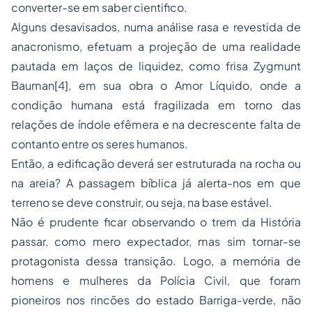
converter-se em saber cientifico.
Alguns desavisados, numa análise rasa e revestida de
anacronismo, efetuam a projeção de uma realidade
pautada em laços de liquidez, como frisa Zygmunt
Bauman[4], em sua obra o Amor Líquido, onde a
condição humana está fragilizada em torno das
relações de índole efêmera e na decrescente falta de
contanto entre os seres humanos.
Então, a edificação deverá ser estruturada na rocha ou
na areia? A passagem bíblica já alerta-nos em que
terreno se deve construir, ou seja, na base estável.
Não é prudente ficar observando o trem da História
passar, como mero expectador, mas sim tornar-se
protagonista dessa transição. Logo, a memória de
homens e mulheres da Polícia Civil, que foram
pioneiros nos rincões do estado Barriga-verde, não