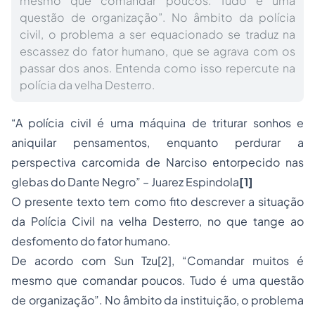
mesmo que comandar poucos. Tudo é uma
questão de organização”. No âmbito da polícia
civil, o problema a ser equacionado se traduz na
escassez do fator humano, que se agrava com os
passar dos anos. Entenda como isso repercute na
polícia da velha Desterro.
“A polícia civil é uma máquina de triturar sonhos e
aniquilar pensamentos, enquanto perdurar a
perspectiva carcomida de Narciso entorpecido nas
glebas do Dante Negro” – Juarez Espindola
[1]
O presente texto tem como fito descrever a situação
da Polícia Civil na velha Desterro, no que tange ao
desfomento do fator humano.
De acordo com Sun Tzu[2], “Comandar muitos é
mesmo que comandar poucos. Tudo é uma questão
de organização”. No âmbito da instituição, o problema