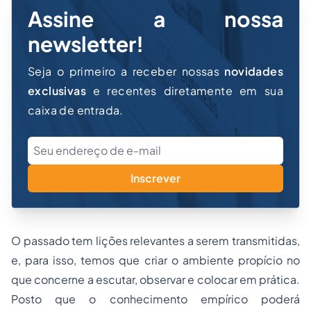
Assine a nossa
newsletter!
Seja o primeiro a receber nossas
novidades
exclusivas
e recentes diretamente em sua
caixa de entrada.
Inscrever
O passado tem lições relevantes a serem transmitidas,
e, para isso, temos que criar o ambiente propício no
que concerne a escutar, observar e colocar em prática.
Posto que o conhecimento empírico poderá