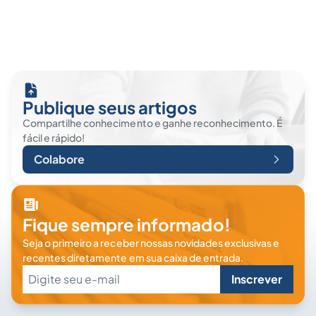
Publique seus artigos
Compartilhe conhecimento e ganhe reconhecimento. É
fácil e rápido!
Colabore
Fique sempre informado!
Seja o primeiro a receber nossas novidades exclusivas e
recentes diretamente em sua caixa de entrada.
Inscrever