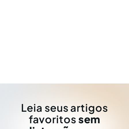
Leia seus artigos
favoritos
sem