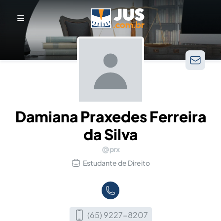
Damiana Praxedes Ferreira
da Silva
prx
Estudante de Direito
(65) 9227-8207