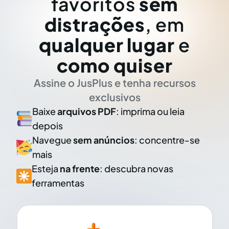
favoritos
sem
distrações
, em
qualquer lugar
e
como quiser
Assine o JusPlus e tenha recursos
exclusivos
Baixe
arquivos PDF
: imprima ou leia
depois
Navegue
sem anúncios
: concentre-se
mais
Esteja
na frente
: descubra novas
ferramentas