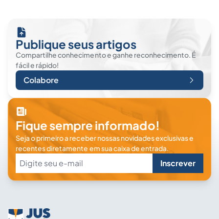
Publique seus artigos
Compartilhe conhecimento e ganhe reconhecimento. É
fácil e rápido!
Colabore
Fique sempre informado!
Seja o primeiro a receber nossas novidades exclusivas e
recentes diretamente em sua caixa de entrada.
Inscrever