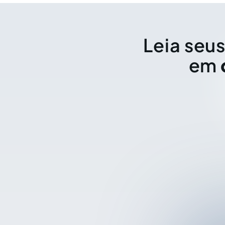
Leia seus
em