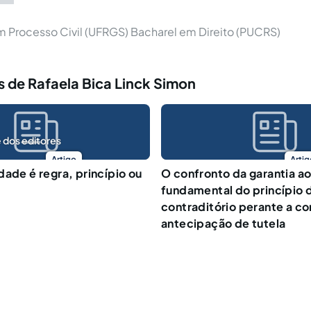
m Processo Civil (UFRGS) Bacharel em Direito (PUCRS)
 de Rafaela Bica Linck Simon
 dos editores
Artigo
Artig
dade é regra, princípio ou
O confronto da garantia ao
fundamental do princípio 
contraditório perante a c
antecipação de tutela