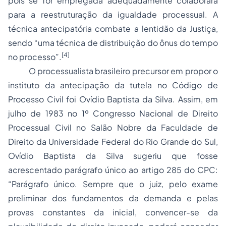
pois se for empregada adequadamente colaborará
para a reestruturação da igualdade processual. A
técnica antecipatória combate a lentidão da Justiça,
sendo “uma técnica de distribuição do ônus do tempo
[4]
no processo”.
O processualista brasileiro precursor em propor o
instituto da antecipação da tutela no Código de
Processo Civil foi Ovídio Baptista da Silva. Assim, em
julho de 1983 no 1º Congresso Nacional de Direito
Processual Civil no Salão Nobre da Faculdade de
Direito da Universidade Federal do Rio Grande do Sul,
Ovídio Baptista da Silva sugeriu que fosse
acrescentado parágrafo único ao artigo 285 do CPC:
“Parágrafo único. Sempre que o juiz, pelo exame
preliminar dos fundamentos da demanda e pelas
provas constantes da inicial, convencer-se da