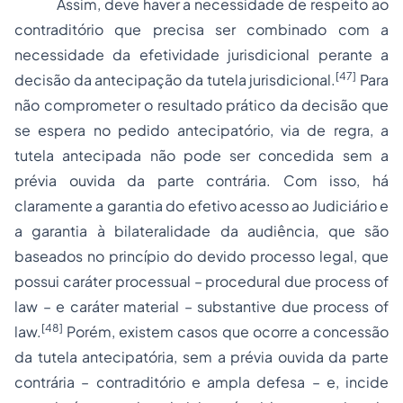
Assim, deve haver a necessidade de respeito ao
contraditório que precisa ser combinado com a
necessidade da efetividade jurisdicional perante a
[47]
decisão da antecipação da tutela jurisdicional.
Para
não comprometer o resultado prático da decisão que
se espera no pedido antecipatório, via de regra, a
tutela antecipada não pode ser concedida sem a
prévia ouvida da parte contrária. Com isso, há
claramente a garantia do efetivo acesso ao Judiciário e
a garantia à bilateralidade da audiência, que são
baseados no princípio do devido processo legal, que
possui caráter processual – procedural due process of
law – e caráter material – substantive due process of
[48]
law.
Porém, existem casos que ocorre a concessão
da tutela antecipatória, sem a prévia ouvida da parte
contrária – contraditório e ampla defesa – e, incide