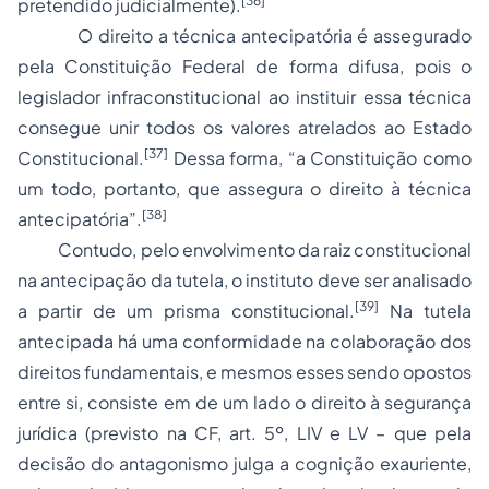
[36]
pretendido judicialmente).
O direito a técnica antecipatória é assegurado
pela Constituição Federal de forma difusa, pois o
legislador infraconstitucional ao instituir essa técnica
consegue unir todos os valores atrelados ao Estado
[37]
Constitucional.
Dessa forma, “a Constituição como
um todo, portanto, que assegura o direito à técnica
[38]
antecipatória”.
Contudo, pelo envolvimento da raiz constitucional
na antecipação da tutela, o instituto deve ser analisado
[39]
a partir de um prisma constitucional.
Na tutela
antecipada há uma conformidade na colaboração dos
direitos fundamentais, e mesmos esses sendo opostos
entre si, consiste em de um lado o direito à segurança
jurídica (previsto na CF, art. 5º, LIV e LV – que pela
decisão do antagonismo julga a cognição exauriente,