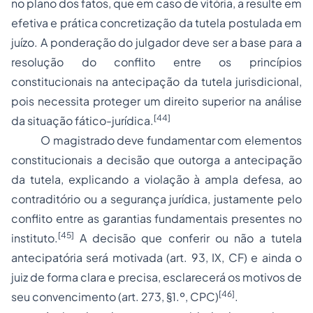
no plano dos fatos, que em caso de vitória, a resulte em
efetiva e prática concretização da tutela postulada em
juízo. A ponderação do julgador deve ser a base para a
resolução do conflito entre os princípios
constitucionais na antecipação da tutela jurisdicional,
pois necessita proteger um direito superior na análise
[44]
da situação fático-jurídica.
O magistrado deve fundamentar com elementos
constitucionais a decisão que outorga a antecipação
da tutela, explicando a violação à ampla defesa, ao
contraditório ou a segurança jurídica, justamente pelo
conflito entre as garantias fundamentais presentes no
[45]
instituto.
A decisão que conferir ou não a tutela
antecipatória será motivada (art. 93, IX, CF) e ainda o
juiz de forma clara e precisa, esclarecerá os motivos de
[46]
seu convencimento (art. 273, §1.º, CPC)
.