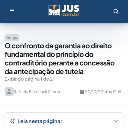
Artigo
O confronto da garantia ao direito
fundamental do princípio do
contraditório perante a concessão
da antecipação de tutela
Exibindo página 1 de 2
Rafaela Bica Linck Simon
30/10/2014 às 17:16
Leia nesta página: