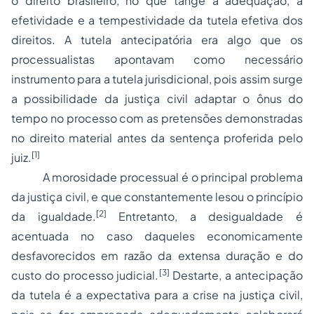
o direito brasileiro, no que tange à adequação, a
efetividade e a tempestividade da tutela efetiva dos
direitos. A tutela antecipatória era algo que os
processualistas apontavam como necessário
instrumento para a tutela jurisdicional, pois assim surge
a possibilidade da justiça civil adaptar o ônus do
tempo no processo com as pretensões demonstradas
no direito material antes da sentença proferida pelo
[1]
juiz.
A morosidade processual é o principal problema
da justiça civil, e que constantemente lesou o princípio
[2]
da igualdade.
Entretanto, a desigualdade é
acentuada no caso daqueles economicamente
desfavorecidos em razão da extensa duração e do
[3]
custo do processo judicial.
Destarte, a antecipação
da tutela é a expectativa para a crise na justiça civil,