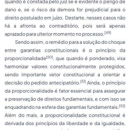
quando é constada pelo juiz se é evidente o perigo de
dano e, se o risco da demora for prejudicial para o
direito postulado em juízo. Destarte, nesses casos não
há a afronta ao contraditório, pois será apenas
[49]
aprazado para ulterior momento no processo.
Sendo assim, o remédio para a solução do choque
entre garantias constitucionais é o princípio da
[50]
proporcionalidade
, que quando é ponderado, visa
harmonizar valores constitucionalmente protegidos,
sendo importante vetor constitucional a orientar a
[51]
decisão do pedido antecipatório.
Ainda, o princípio
da proporcionalidade é fator essencial para assegurar
a preservação de direitos fundamentais, e com isso se
[52]
enquadrando na esfera das garantias fundamentais.
Além do mais, a proporcionalidade constitucional é
derivada dos princípios da liberdade e da igualdade,