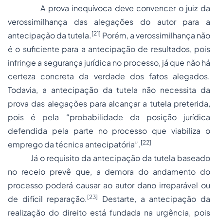
A prova inequívoca deve convencer o juiz da
verossimilhança das alegações do autor para a
[21]
antecipação da tutela.
Porém, a verossimilhança não
é o suficiente para a antecipação de resultados, pois
infringe a segurança jurídica no processo, já que não há
certeza concreta da verdade dos fatos alegados.
Todavia, a antecipação da tutela não necessita da
prova das alegações para alcançar a tutela preterida,
pois é pela “probabilidade da posição jurídica
defendida pela parte no processo que viabiliza o
[22]
emprego da técnica antecipatória”.
Já o requisito da antecipação da tutela baseado
no receio prevê que, a demora do andamento do
processo poderá causar ao autor dano irreparável ou
[23]
de difícil reparação.
Destarte, a antecipação da
realização do direito está fundada na urgência, pois