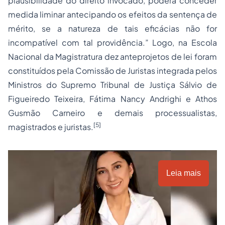
plausibilidade do direito invocado, poderá conceder
medida liminar antecipando os efeitos da sentença de
mérito, se a natureza de tais eficácias não for
incompatível com tal providência.” Logo, na Escola
Nacional da Magistratura dez anteprojetos de lei foram
constituídos pela Comissão de Juristas integrada pelos
Ministros do Supremo Tribunal de Justiça Sálvio de
Figueiredo Teixeira, Fátima Nancy Andrighi e Athos
Gusmão Carneiro e demais processualistas,
[5]
magistrados e juristas.
Leia mais