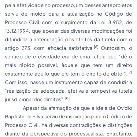
pela efetividade no processo, um desses anteprojetos
serviu de molde para a atualização no Código de
Processo Civil com o surgimento da Lei 8.952, de
13.12.1994, que apesar das diversas modificações foi
difundida a antecipação dos efeitos da tutela com o
[6]
artigo 273, com eficácia satisfativa.
Outrossim, o
sentido de efetividade era de uma tutela que “dê o
mais rápido possível, àquele que tem um direito
[7]
exatamente aquilo que ele tem o direito de obter”.
Com isso, nasce um instrumento capaz de conduzir a
“realização da adequada, efetiva e tempestiva tutela
[8]
jurisdicional dos direitos”.
Apesar da afirmação de que a ideia de Ovídio
Baptista da Silva serviu de inspiração para o Código de
Processo Civil, há diversas contradições e distinções
diante da perspectiva do processualista. Entretanto,