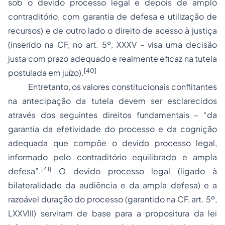
sob o devido processo legal e depois de amplo
contraditório, com garantia de defesa e utilização de
recursos) e de outro lado o direito de acesso à justiça
(inserido na CF, no art. 5º, XXXV – visa uma decisão
justa com prazo adequado e realmente eficaz na tutela
[40]
postulada em juízo).
Entretanto, os valores constitucionais conflitantes
na antecipação da tutela devem ser esclarecidos
através dos seguintes direitos fundamentais – “da
garantia da efetividade do processo e da cognição
adequada que compõe o devido processo legal,
informado pelo contraditório equilibrado e ampla
[41]
defesa”.
O devido processo legal (ligado à
bilateralidade da audiência e da ampla defesa) e a
razoável duração do processo (garantido na CF, art. 5º,
LXXVIII) serviram de base para a propositura da lei