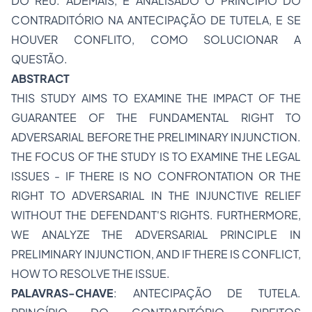
DO RÉU. ADEMAIS, É ANALISADO O PRINCÍPIO DO
CONTRADITÓRIO NA ANTECIPAÇÃO DE TUTELA, E SE
HOUVER CONFLITO, COMO SOLUCIONAR A
QUESTÃO.
ABSTRACT
THIS STUDY AIMS TO EXAMINE THE IMPACT OF THE
GUARANTEE OF THE FUNDAMENTAL RIGHT TO
ADVERSARIAL BEFORE THE PRELIMINARY INJUNCTION.
THE FOCUS OF THE STUDY IS TO EXAMINE THE LEGAL
ISSUES - IF THERE IS NO CONFRONTATION OR THE
RIGHT TO ADVERSARIAL IN THE INJUNCTIVE RELIEF
WITHOUT THE DEFENDANT'S RIGHTS. FURTHERMORE,
WE ANALYZE THE ADVERSARIAL PRINCIPLE IN
PRELIMINARY INJUNCTION, AND IF THERE IS CONFLICT,
HOW TO RESOLVE THE ISSUE.
PALAVRAS-CHAVE
: ANTECIPAÇÃO DE TUTELA.