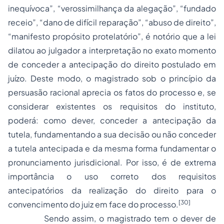
inequívoca”, “verossimilhança da alegação”, “fundado
receio”, “dano de difícil reparação”, “abuso de direito”,
“manifesto propósito protelatório”, é notório que a lei
dilatou ao julgador a interpretação no exato momento
de conceder a antecipação do direito postulado em
juízo. Deste modo, o magistrado sob o princípio da
persuasão racional aprecia os fatos do processo e, se
considerar existentes os requisitos do instituto,
poderá: como dever, conceder a antecipação da
tutela, fundamentando a sua decisão ou não conceder
a tutela antecipada e da mesma forma fundamentar o
pronunciamento jurisdicional. Por isso, é de extrema
importância o uso correto dos requisitos
antecipatórios da realização do direito para o
[30]
convencimento do juiz em face do processo.
Sendo assim, o magistrado tem o dever de