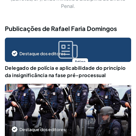
Penal.
Publicações de Rafael Faria Domingos
Destaque dos editores
Artigo
Delegado de polícia e aplicabilidade do princípio
da insignificância na fase pré-processual
Destaque dos editores