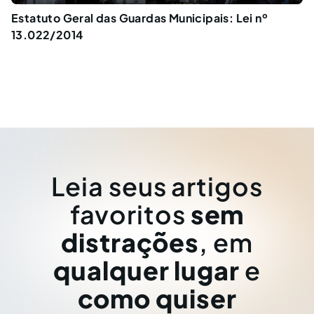
Estatuto Geral das Guardas Municipais: Lei nº
13.022/2014
Leia seus artigos
favoritos
sem
distrações
, em
qualquer lugar
e
como quiser