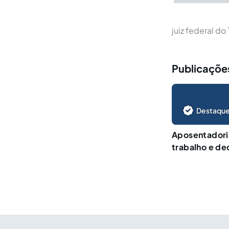
juiz federal d
Publicaçõe
Destaque
Aposentadori
trabalho e de