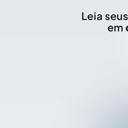
Leia seus
em