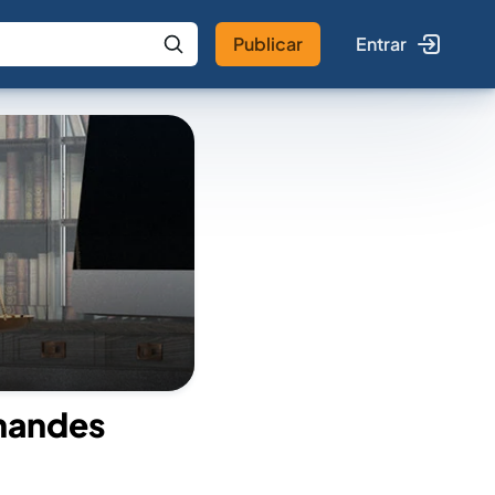
Publicar
Entrar
 IA
Buscar no Jus
nandes