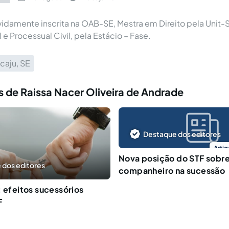
damente inscrita na OAB-SE, Mestra em Direito pela Unit-S
l e Processual Civil, pela Estácio – Fase.
caju, SE
 de Raissa Nacer Oliveira de Andrade
Destaque dos editores
Artig
Nova posição do STF sobre
 dos editores
companheiro na sucessão
: efeitos sucessórios
F