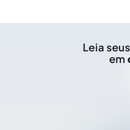
Leia seus
em