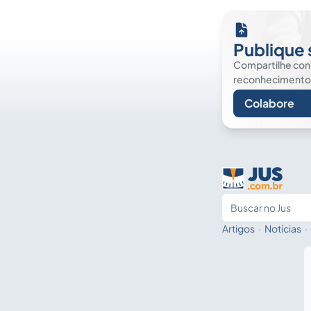
Publique 
Compartilhe co
reconhecimento. É
Colabore
Artigos
·
Notícias
·