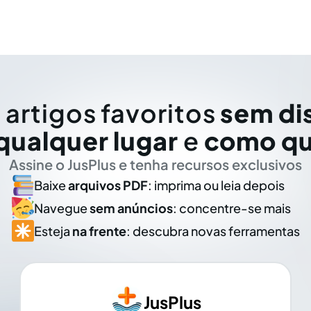
 artigos favoritos
sem di
qualquer lugar
e
como qu
Assine o JusPlus e tenha recursos exclusivos
Baixe
arquivos PDF
: imprima ou leia depois
Navegue
sem anúncios
: concentre-se mais
Esteja
na frente
: descubra novas ferramentas
JusPlus