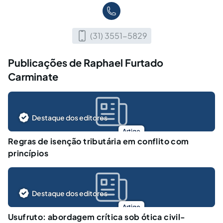
(31) 3551-5829
Publicações de Raphael Furtado
Carminate
Destaque dos editores
Artigo
Regras de isenção tributária em conflito com
princípios
Destaque dos editores
Artigo
Usufruto: abordagem crítica sob ótica civil-