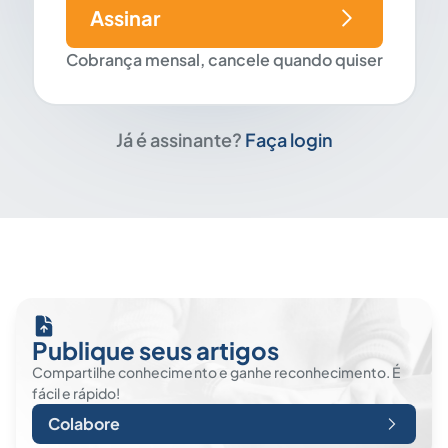
Assinar
Cobrança mensal, cancele quando quiser
Já é assinante?
Faça login
Publique seus artigos
Compartilhe conhecimento e ganhe reconhecimento. É
fácil e rápido!
Colabore