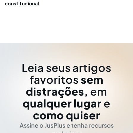
constitucional
Leia seus artigos
favoritos
sem
distrações
, em
qualquer lugar
e
como quiser
Assine o JusPlus e tenha recursos