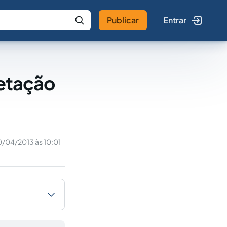
Publicar
Entrar
 IA
Buscar no Jus
retação
/04/2013 às 10:01