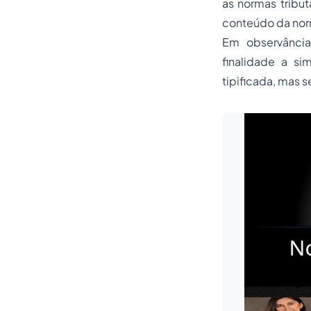
as normas tribut
conteúdo da nor
Em observância
finalidade a si
tipificada, mas s