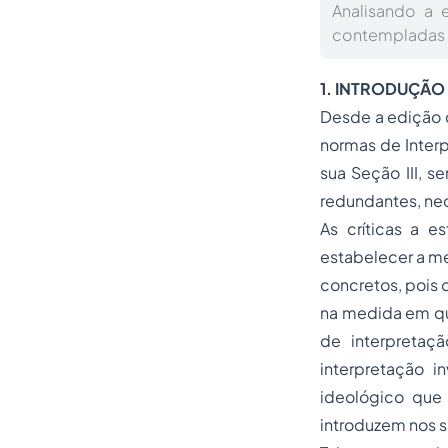
Analisando a 
contempladas em
1. INTRODUÇÃO
Desde a edição d
normas de Interp
sua Seção III, 
redundantes, ne
As críticas a 
estabelecer a me
concretos, pois 
na medida em que
de interpretaç
interpretação 
ideológico que
introduzem nos s