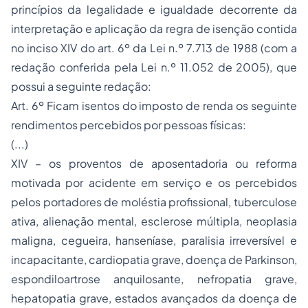
princípios da legalidade e igualdade decorrente da
interpretação e aplicação da regra de isenção contida
no inciso XIV do art. 6º da Lei n.º 7.713 de 1988 (com a
redação conferida pela Lei n.º 11.052 de 2005), que
possui a seguinte redação:
Art. 6º Ficam isentos do imposto de renda os seguinte
rendimentos percebidos por pessoas físicas:
(...)
XIV – os proventos de aposentadoria ou reforma
motivada por acidente em serviço e os percebidos
pelos portadores de moléstia profissional, tuberculose
ativa, alienação mental, esclerose múltipla, neoplasia
maligna, cegueira, hanseníase, paralisia irreversível e
incapacitante, cardiopatia grave, doença de Parkinson,
espondiloartrose anquilosante, nefropatia grave,
hepatopatia grave, estados avançados da doença de