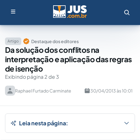
Destaque dos editores
Artigo
Da solução dos conflitos na
interpretação e aplicação das regras
de isenção
Exibindo página 2 de 3
Raphael Furtado Carminate
30/04/2013 às 10:01
Leia nesta página: