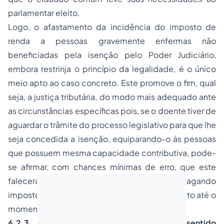
parlamentar eleito.
Logo, o afastamento da incidência do imposto de
renda a pessoas gravemente enfermas não
beneficiadas pela isenção pelo Poder Judiciário,
embora restrinja o princípio da legalidade, é o único
meio apto ao caso concreto. Este promove o fim, qual
seja, a justiça tributária, do modo mais adequado ante
as circunstâncias específicas pois, se o doente tiver de
aguardar o trâmite do processo legislativo para que lhe
seja concedida a isenção, equiparando-o às pessoas
que possuem mesma capacidade contributiva, pode-
se afirmar, com chances mínimas de erro, que este
falecerá antes de ter seu pleito atingido, pagando
imposto sem capacidade contributiva para tanto até o
momento de sua morte.
6.2.3. Critério da proporcionalidade em sentido