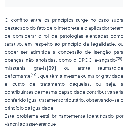
O conflito entre os princípios surge no caso supra
destacado do fato de o intérprete e o aplicador terem
de considerar o rol de patologias elencadas como
taxativo, em respeito ao princípio da legalidade, ou
poder ser admitida a concessão de isenção para
[38]
doenças não arroladas, como o DPOC avançado
,
miastenia gravis
[39]
ou artrite reumatóide
[40]
deformante
, que têm a mesma ou maior gravidade
e custo de tratamento daquelas, ou seja, a
contribuintes de mesma capacidade contributiva seria
conferido igual tratamento tributário, observando-se o
princípio da igualdade.
Este problema está brilhantemente identificado por
Vanoni ao asseverar que