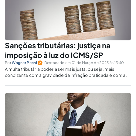
Sanções tributárias: justiça na
imposição à luz do ICMS/SP
Por
Wagner Pechi
Destacado em 01 de Março de 2023 às 13:40
A multa tributária poderia ser mais justa, ou seja, mais
condizente com a gravidade da infração praticada e com a
reprovação social da conduta do infrator.