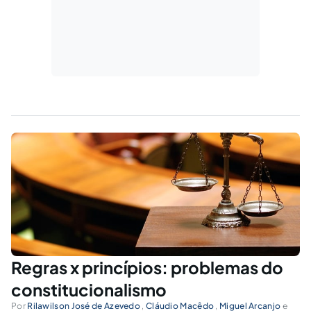
Regras x princípios: problemas do
constitucionalismo
Por
Rilawilson José de Azevedo
,
Cláudio Macêdo
,
Miguel Arcanjo
e