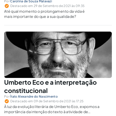
Por
Carolina de Souza Malavazi
Destacado em 29 de Setembro de 2021 às 09:35
Até qual momento o prolongamento da vida é
mais importante do que a sua qualidade?
Umberto Eco e a interpretação
constitucional
Por
Ítalo Alexandre do Nascimento
Destacado em 09 de Setembro de 2021 às 17:25
À luz da evolução literária de Umberto Eco, expomos a
importância da intenção do texto à atividade de