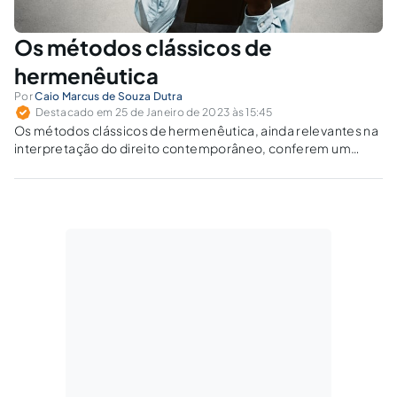
Os métodos clássicos de
hermenêutica
Por
Caio Marcus de Souza Dutra
Destacado em 25 de Janeiro de 2023 às 15:45
Os métodos clássicos de hermenêutica, ainda relevantes na
interpretação do direito contemporâneo, conferem um
sistema coeso e eficiente para a solução dos conflitos de
interpretação do direito, extraindo, de forma mais racional
possível, a norma aplicável ao caso concreto.