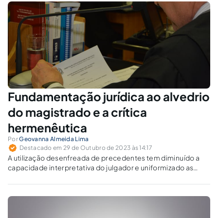
Fundamentação jurídica ao alvedrio
do magistrado e a crítica
hermenêutica
Por
Geovanna Almeida Lima
Destacado em 29 de Outubro de 2023 às 14:17
A utilização desenfreada de precedentes tem diminuído a
capacidade interpretativa do julgador e uniformizado as
demandas litigantes.