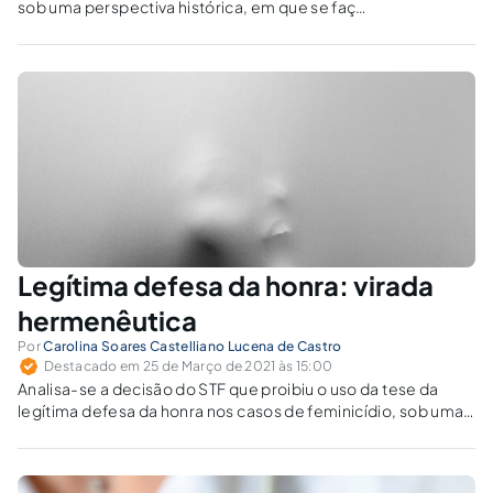
sob uma perspectiva histórica, em que se faça
uma análise prospectiva observando-se a
conquista histórica.
Legítima defesa da honra: virada
hermenêutica
Por
Carolina Soares Castelliano Lucena de Castro
Destacado em 25 de Março de 2021 às 15:00
Analisa-se a decisão do STF que proibiu o uso da tese da
legítima defesa da honra nos casos de feminicídio, sob uma
perspectiva da justiça hermenêutica.