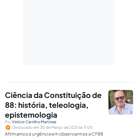
Ciência da Constituição de
88: história, teleologia,
epistemologia
Por
Vinício Carrilho Martinez
Destacado em 30 de Março de 2021 às 11:00
Afirmamos a urgência em observarmos a CF88