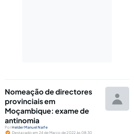
Nomeação de directores
provinciais em
Moçambique: exame de
antinomia
Por
Helder Manuel Naife
Destacado em 24 de Março de 2022 às 08:30