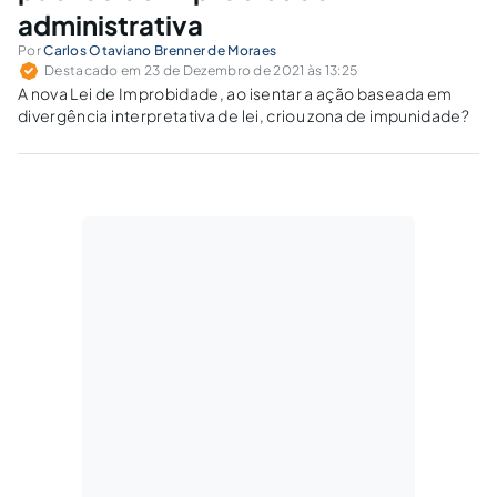
administrativa
Por
Carlos Otaviano Brenner de Moraes
Destacado em 23 de Dezembro de 2021 às 13:25
A nova Lei de Improbidade, ao isentar a ação baseada em
divergência interpretativa de lei, criou zona de impunidade?