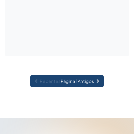
Recentes
Página 1
Antigos