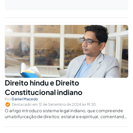
Direito hindu e Direito
Constitucional indiano
Por
Daniel Macedo
Destacado em 12 de Setembro de 2024 às 19:30
O artigo introduz o sistema legal indiano, que compreende
uma bifurcação de direitos: estatal e espiritual, comentando
o direito de liberdade religiosa assegurado pelo direito
hindu.