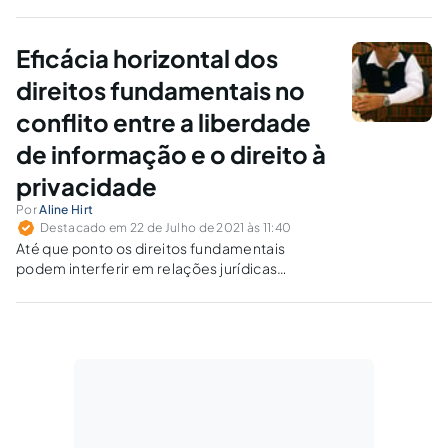
interpretação no direito, sobretudo na jurisdição
constitucional.
Eficácia horizontal dos
direitos fundamentais no
conflito entre a liberdade
de informação e o direito à
privacidade
Por
Aline Hirt
Destacado em 22 de Julho de 2021 às 11:40
Até que ponto os direitos fundamentais
podem interferir em relações jurídicas
eminentemente privadas?