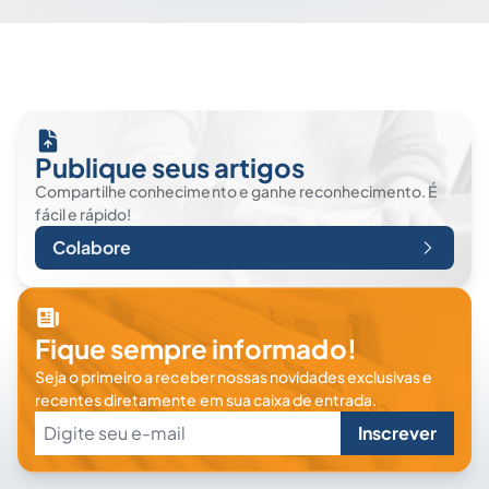
Publique seus artigos
Compartilhe conhecimento e ganhe reconhecimento. É
fácil e rápido!
Colabore
Fique sempre informado!
Seja o primeiro a receber nossas novidades exclusivas e
recentes diretamente em sua caixa de entrada.
Inscrever