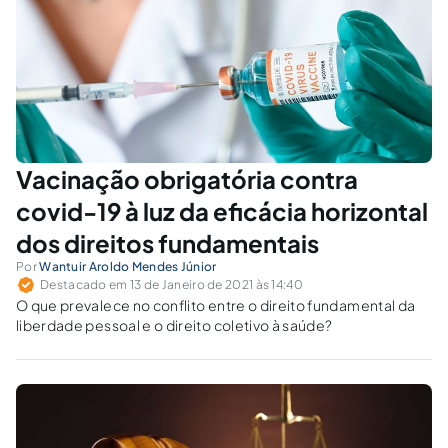
Vacinação obrigatória contra
covid-19 à luz da eficácia horizontal
dos direitos fundamentais
Por
Wantuir Aroldo Mendes Júnior
Destacado em 13 de Janeiro de 2021 às 14:40
O que prevalece no conflito entre o direito fundamental da
liberdade pessoal e o direito coletivo à saúde?