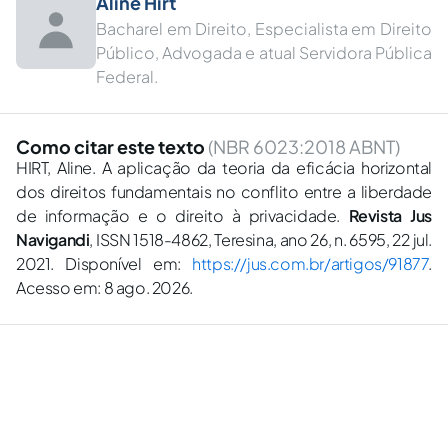
Aline Hirt
Bacharel em Direito, Especialista em Direito
Público, Advogada e atual Servidora Pública
Federal.
Como citar este texto
(NBR 6023:2018 ABNT)
HIRT, Aline. A aplicação da teoria da eficácia horizontal
dos direitos fundamentais no conflito entre a liberdade
de informação e o direito à privacidade.
Revista Jus
Navigandi
, ISSN 1518-4862, Teresina, ano 26, n. 6595, 22 jul.
2021. Disponível em:
https://jus.com.br/artigos/91877
.
Acesso em: 8 ago. 2026.