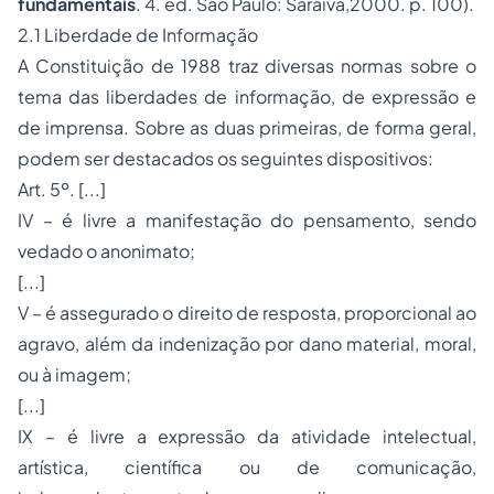
fundamentais
. 4. ed. São Paulo: Saraiva,2000. p. 100).
2.1 Liberdade de Informação
A Constituição de 1988 traz diversas normas sobre o
tema das liberdades de informação, de expressão e
de imprensa. Sobre as duas primeiras, de forma geral,
podem ser destacados os seguintes dispositivos:
Art. 5º. [...]
IV – é livre a manifestação do pensamento, sendo
vedado o anonimato;
[...]
V – é assegurado o direito de resposta, proporcional ao
agravo, além da indenização por dano material, moral,
ou à imagem;
[...]
IX – é livre a expressão da atividade intelectual,
artística, científica ou de comunicação,