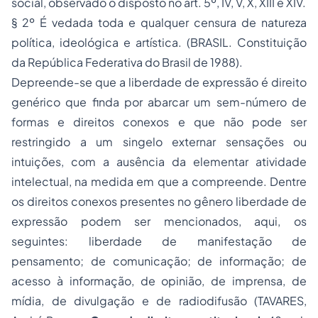
social, observado o disposto no art. 5º, IV, V, X, XIII e XIV.
§ 2º É vedada toda e qualquer censura de natureza
política, ideológica e artística. (BRASIL. Constituição
da República Federativa do Brasil de 1988).
Depreende-se que a liberdade de expressão é direito
genérico que finda por abarcar um sem-número de
formas e direitos conexos e que não pode ser
restringido a um singelo externar sensações ou
intuições, com a ausência da elementar atividade
intelectual, na medida em que a compreende. Dentre
os direitos conexos presentes no gênero liberdade de
expressão podem ser mencionados, aqui, os
seguintes: liberdade de manifestação de
pensamento; de comunicação; de informação; de
acesso à informação, de opinião, de imprensa, de
mídia, de divulgação e de radiodifusão (TAVARES,