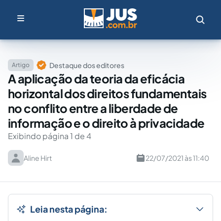
Destaque dos editores
Artigo
A aplicação da teoria da eficácia
horizontal dos direitos fundamentais
no conflito entre a liberdade de
informação e o direito à privacidade
Exibindo página 1 de 4
Aline Hirt
22/07/2021 às 11:40
Leia nesta página: