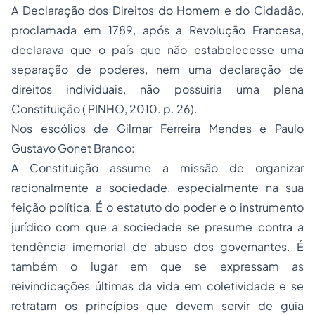
A Declaração dos Direitos do Homem e do Cidadão,
proclamada em 1789, após a Revolução Francesa,
declarava que o país que não estabelecesse uma
separação de poderes, nem uma declaração de
direitos individuais, não possuiria uma plena
Constituição ( PINHO, 2010. p. 26).
Nos escólios de Gilmar Ferreira Mendes e Paulo
Gustavo Gonet Branco:
A Constituição assume a missão de organizar
racionalmente a sociedade, especialmente na sua
feição política. É o estatuto do poder e o instrumento
jurídico com que a sociedade se presume contra a
tendência imemorial de abuso dos governantes. É
também o lugar em que se expressam as
reivindicações últimas da vida em coletividade e se
retratam os princípios que devem servir de guia