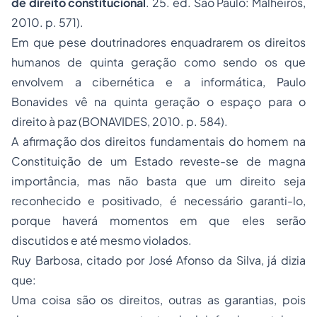
de direito constitucional
. 25. ed. São Paulo: Malheiros,
2010. p. 571).
Em que pese doutrinadores enquadrarem os direitos
humanos de quinta geração como sendo os que
envolvem a cibernética e a informática, Paulo
Bonavides vê na quinta geração o espaço para o
direito à paz (BONAVIDES, 2010. p. 584).
A afirmação dos direitos fundamentais do homem na
Constituição de um Estado reveste-se de magna
importância, mas não basta que um direito seja
reconhecido e positivado, é necessário garanti-lo,
porque haverá momentos em que eles serão
discutidos e até mesmo violados.
Ruy Barbosa, citado por José Afonso da Silva, já dizia
que:
Uma coisa são os direitos, outras as garantias, pois