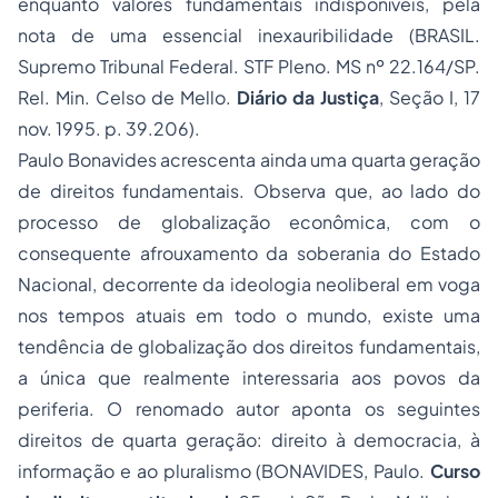
enquanto valores fundamentais indisponíveis, pela
nota de uma essencial inexauribilidade (BRASIL.
Supremo Tribunal Federal. STF Pleno. MS nº 22.164/SP.
Rel. Min. Celso de Mello.
Diário da Justiça
, Seção I, 17
nov. 1995. p. 39.206).
Paulo Bonavides acrescenta ainda uma quarta geração
de direitos fundamentais. Observa que, ao lado do
processo de globalização econômica, com o
consequente afrouxamento da soberania do Estado
Nacional, decorrente da ideologia neoliberal em voga
nos tempos atuais em todo o mundo, existe uma
tendência de globalização dos direitos fundamentais,
a única que realmente interessaria aos povos da
periferia. O renomado autor aponta os seguintes
direitos de quarta geração: direito à democracia, à
informação e ao pluralismo (BONAVIDES, Paulo.
Curso