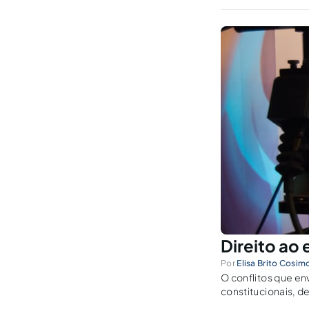
Direito ao
Por
Elisa Brito Cosim
O conflitos que e
constitucionais, d
informação.