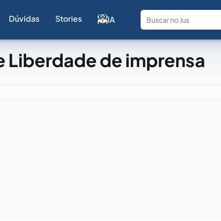
Dúvidas
Stories
IA
Fale com a
e Liberdade de imprensa