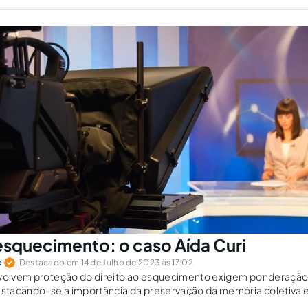
 esquecimento: o caso Aída Curi
o
Destacado em 14 de Julho de 2023 às 17:02
nvolvem proteção do direito ao esquecimento exigem ponderação 
estacando-se a importância da preservação da memória coletiva e 