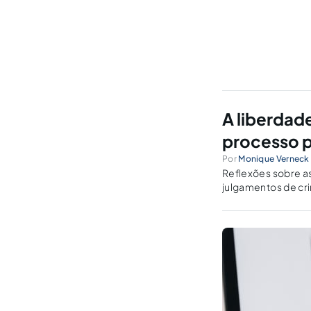
A liberdade
processo 
Por
Monique Verneck
Reflexões sobre a
julgamentos de cri