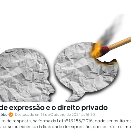
de expressão e o direito privado
 Lôbo
Destacado em 18 de Outubro de 2024 às 16:30
ito de resposta, na forma da Lei nº 13.188/2015, pode ser muito ma
 abuso ou excesso da liberdade de expressão, por seu efeito simb