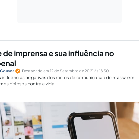
 de imprensa e sua influência no
penal
 Gouvea
Destacado em 12 de Setembro de 2021 às 18:30
s influências negativas dos meios de comunicação de massa em
mes dolosos contra a vida.