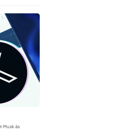
on Musk às