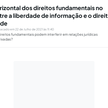
rizontal dos direitos fundamentais no
tre a liberdade de informação e o direi
ade
acado em 22 de Julho de 2021 às 11:40
ireitos fundamentais podem interferir em relações jurídicas
ivadas?