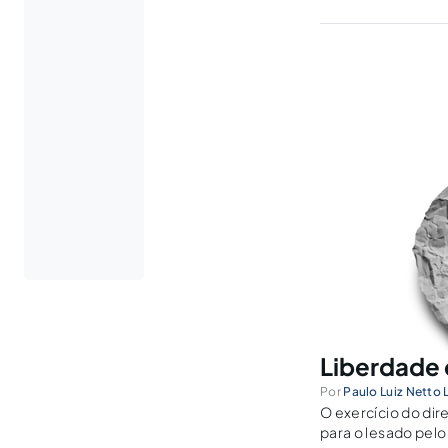
Liberdade 
Por
Paulo Luiz Netto
O exercício do dire
para o lesado pelo