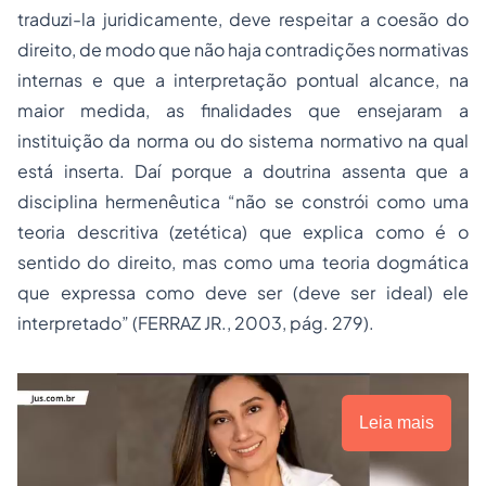
traduzi-la juridicamente, deve respeitar a coesão do
direito, de modo que não haja contradições normativas
internas e que a interpretação pontual alcance, na
maior medida, as finalidades que ensejaram a
instituição da norma ou do sistema normativo na qual
está inserta. Daí porque a doutrina assenta que a
disciplina hermenêutica “não se constrói como uma
teoria descritiva (zetética) que explica como é o
sentido do direito, mas como uma teoria dogmática
que expressa como deve ser (deve ser ideal) ele
interpretado” (FERRAZ JR., 2003, pág. 279).
Leia mais