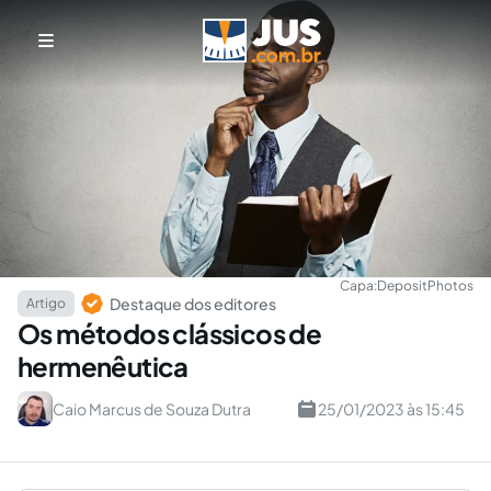
Capa:
DepositPhotos
Destaque dos editores
Artigo
Os métodos clássicos de
hermenêutica
Caio Marcus de Souza Dutra
25/01/2023 às 15:45