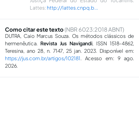
Justiça Federal do Estado do Tocantins.
Lattes:
http://lattes.cnpq.b...
Como citar este texto
(NBR 6023:2018 ABNT)
DUTRA, Caio Marcus Souza. Os métodos clássicos de
hermenêutica.
Revista Jus Navigandi
, ISSN 1518-4862,
Teresina, ano 28, n. 7147, 25 jan. 2023. Disponível em:
https://jus.com.br/artigos/102181
. Acesso em: 9 ago.
2026.