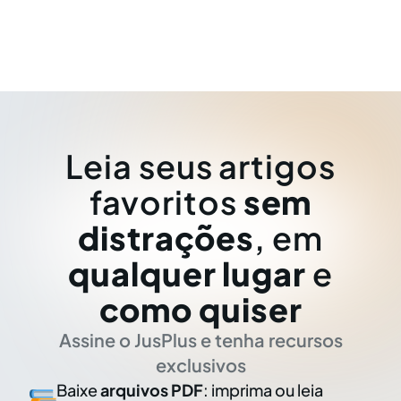
Leia seus artigos
favoritos
sem
distrações
, em
qualquer lugar
e
como quiser
Assine o JusPlus e tenha recursos
exclusivos
Baixe
arquivos PDF
: imprima ou leia