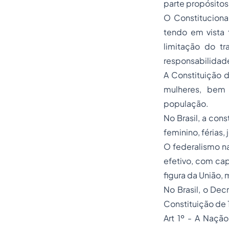
parte propósitos
O
Constituciona
tendo em vista t
limitação do tr
responsabilidad
A Constituição d
mulheres, bem 
população.
No Brasil, a cons
feminino, férias,
O federalismo n
efetivo, com cap
figura da União,
No Brasil, o Dec
Constituição de 
Art 1º - A Naçã