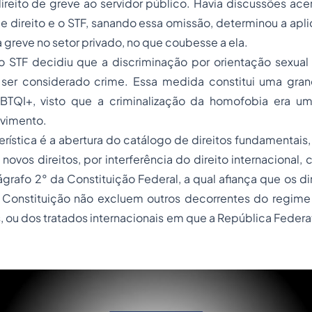
reito de greve ao servidor público. Havia discussões ace
de direito e o STF, sanando essa omissão, determinou a apl
a greve no setor privado, no que coubesse a ela.
 STF decidiu que a discriminação por orientação sexual
ser considerado crime. Essa medida constitui uma grand
TQI+, visto que a criminalização da homofobia era uma
vimento.
erística é a abertura do catálogo de direitos fundamentais,
novos direitos, por interferência do direito internacional
ágrafo 2° da Constituição Federal, a qual afiança que os di
 Constituição não excluem outros decorrentes do regime 
, ou dos tratados internacionais em que a República Federati