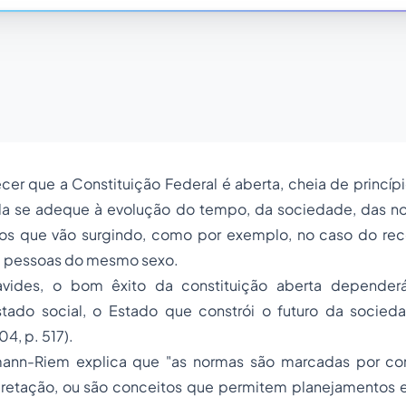
er que a Constituição Federal é aberta, cheia de princíp
a se adeque à evolução do tempo, da sociedade, das no
tos que vão surgindo, como por exemplo, no caso do r
e pessoas do mesmo sexo.
avides, o bom êxito da constituição aberta depende
tado social, o Estado que constrói o futuro da socie
4, p. 517).
ann-Riem explica que "as normas são marcadas por co
retação, ou são conceitos que permitem planejamentos