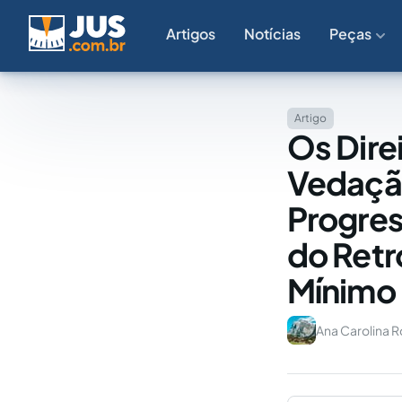
Artigos
Notícias
Peças
Artigo
Os Direi
Vedaçã
Progres
do Retr
Mínimo 
Ana Carolina R