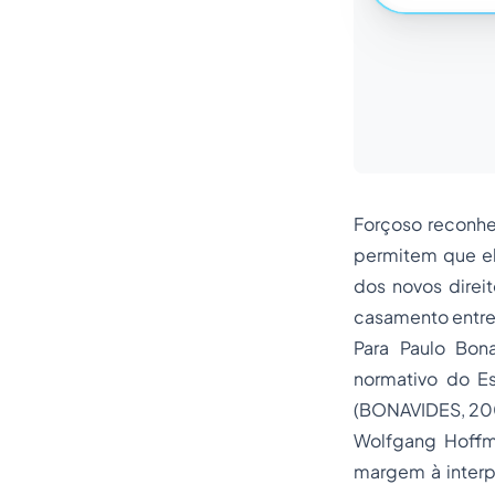
Forçoso reconhec
permitem que el
dos novos direi
casamento entr
Para Paulo Bon
normativo do Es
(BONAVIDES, 200
Wolfgang Hoffm
margem à interp