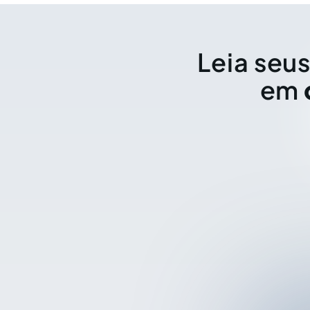
Leia seus
em