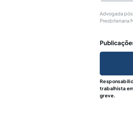
Advogada pós 
Presbiteriana 
Publicaçõe
Responsabilid
trabalhista e
greve.