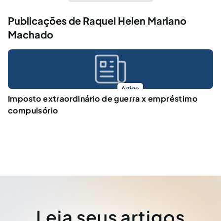
Publicações de Raquel Helen Mariano
Machado
Artigo
Imposto extraordinário de guerra x empréstimo
compulsório
Leia seus artigos