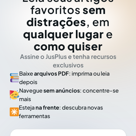
favoritos
sem
distrações
, em
qualquer lugar
e
como quiser
Assine o JusPlus e tenha recursos
exclusivos
Baixe
arquivos PDF
: imprima ou leia
depois
Navegue
sem anúncios
: concentre-se
mais
Esteja
na frente
: descubra novas
ferramentas