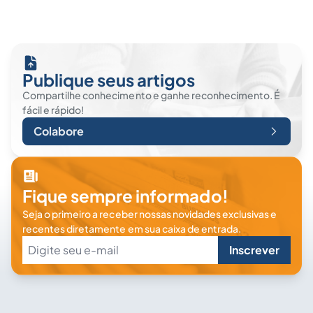
Publique seus artigos
Compartilhe conhecimento e ganhe reconhecimento. É
fácil e rápido!
Colabore
Fique sempre informado!
Seja o primeiro a receber nossas novidades exclusivas e
recentes diretamente em sua caixa de entrada.
Inscrever