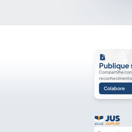
Publique 
Compartilhe co
reconhecimento. É
Colabore