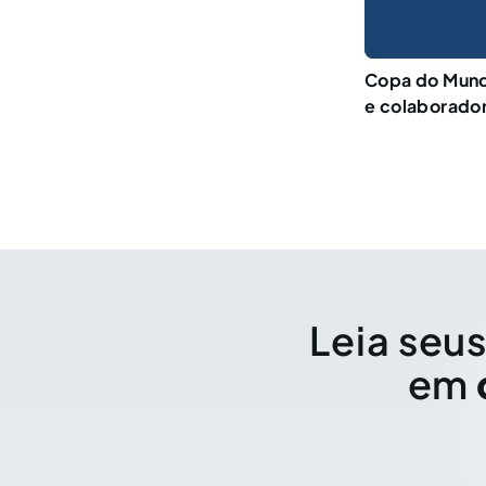
Copa do Mund
e colaborador
Leia seus
em