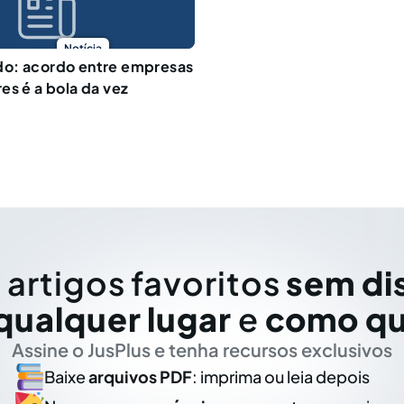
Notícia
o: acordo entre empresas
es é a bola da vez
 artigos favoritos
sem di
qualquer lugar
e
como qu
Assine o JusPlus e tenha recursos exclusivos
Baixe
arquivos PDF
: imprima ou leia depois