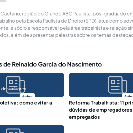
 Caetano, região do Grande ABC Paulista, pós-graduado em
abalho pela Escola Paulista de Direito (EPD), atua como a
te, é sócio e responsável pela área trabalhista e relação si
dos, além de apresentar palestras sobre os temas destac
s de Reinaldo Garcia do Nascimento
 dos editores
Artigo
Artig
letiva: como evitar a
Reforma Trabalhista: 11 pri
dúvidas de empregadores
empregados