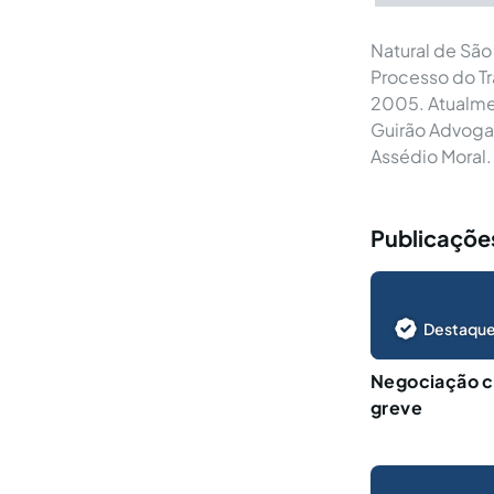
Natural de São
Processo do Tr
2005. Atualmen
Guirão Advoga
Assédio Moral.
Publicaçõe
Destaque
Negociação co
greve