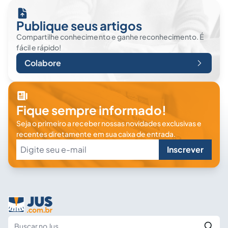
Publique seus artigos
Compartilhe conhecimento e ganhe reconhecimento. É
fácil e rápido!
Colabore
Fique sempre informado!
Seja o primeiro a receber nossas novidades exclusivas e
recentes diretamente em sua caixa de entrada.
Inscrever