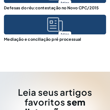
Artigo
Defesas do réu:contestação no Novo CPC/2015
Artigo
Mediação e conciliação pré processual
Leia seus artigos
favoritos
sem