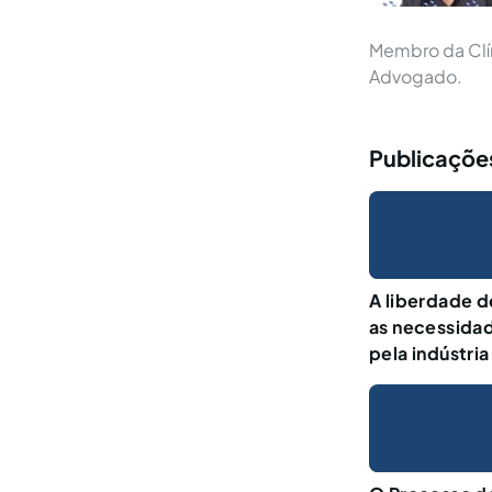
Membro da Clí
Advogado.
Publicações
A liberdade d
as necessidad
pela indústria