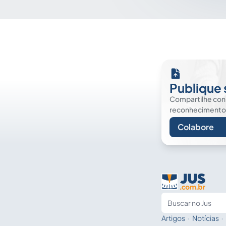
Publique 
Compartilhe co
reconhecimento. É
Colabore
Artigos
·
Notícias
·