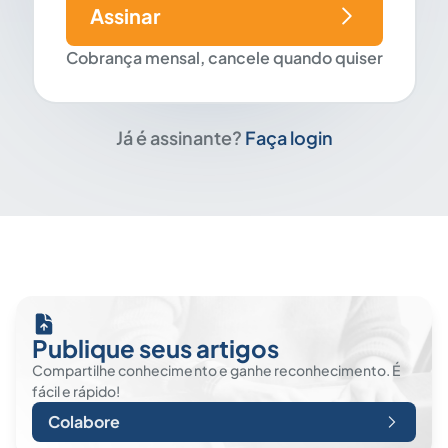
Assinar
Cobrança mensal, cancele quando quiser
Já é assinante?
Faça login
Publique seus artigos
Compartilhe conhecimento e ganhe reconhecimento. É
fácil e rápido!
Colabore