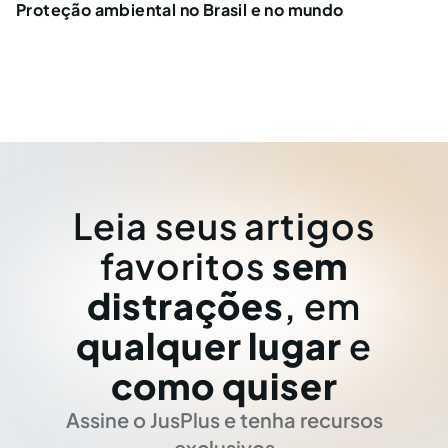
Proteção ambiental no Brasil e no mundo
Leia seus artigos
favoritos
sem
distrações
, em
qualquer lugar
e
como quiser
Assine o JusPlus e tenha recursos
exclusivos