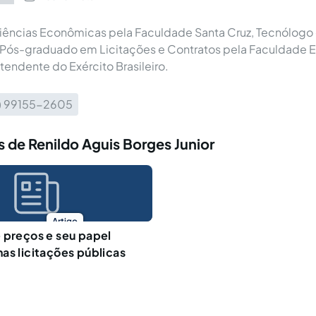
iências Econômicas pela Faculdade Santa Cruz, Tecnólogo 
 Pós-graduado em Licitações e Contratos pela Faculdade 
ntendente do Exército Brasileiro.
1) 99155-2605
 de Renildo Aguis Borges Junior
Artigo
 preços e seu papel
as licitações públicas