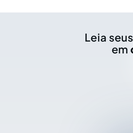
Leia seus
em